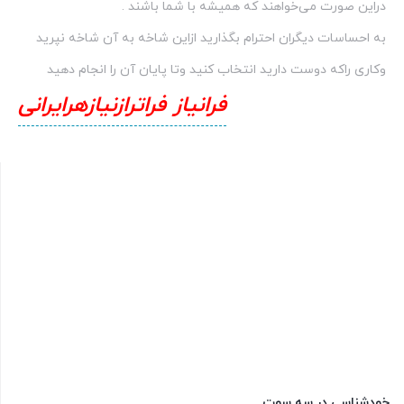
دراین صورت می‌خواهند كه همیشه با شما باشند .
به احساسات دیگران احترام بگذارید ازاین شاخه به آن شاخه نپرید
وكاری راكه دوست دارید انتخاب كنید وتا پایان آن را انجام دهید
فرانیاز فراترازنیازهرایرانی
خودشناسی در سه سوت