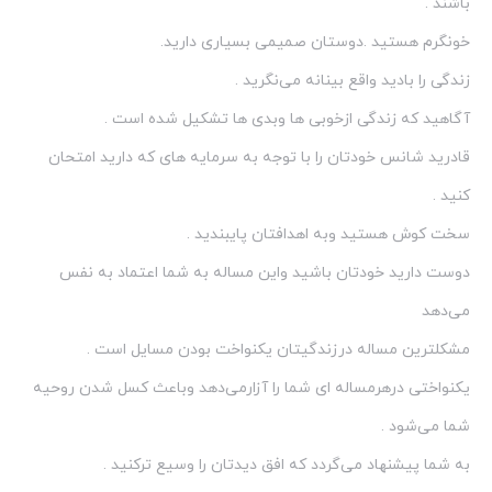
باشند .
خونگرم هستید .دوستان صمیمی بسیاری دارید.
زندگی را بادید واقع بینانه می‌نگرید .
آگاهید كه زندگی ازخوبی ها وبدی ها تشكیل شده است .
قادرید شانس خودتان را با توجه به سرمایه های كه دارید امتحان
كنید .
سخت كوش هستید وبه اهدافتان پایبندید .
دوست دارید خودتان باشید واین مساله به شما اعتماد به نفس
می‌دهد
مشكلترین مساله درزندگیتان یكنواخت بودن مسایل است .
یكنواختی درهرمساله ای شما را آزارمی‌دهد وباعث كسل شدن روحیه
شما می‌شود .
به شما پیشنهاد می‌گردد كه افق دیدتان را وسیع تركنید .