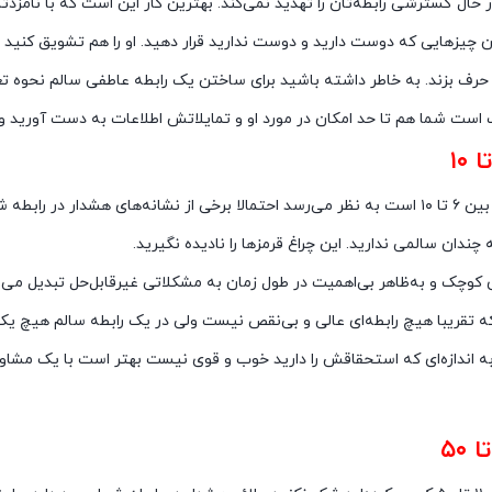
حال گسترشی رابطه‌تان را تهدید نمی‌کند. بهترین کار این است که با نامزد
یان چیزهایی که دوست دارید و دوست ندارید قرار دهید. او را هم تشویق کنید
حرف بزند. به خاطر داشته باشید برای ساختن یک رابطه عاطفی سالم نحوه تعا
ست شما هم تا حد امکان در مورد او و تمایلاتش اطلاعات به دست آورید و ب
دار در رابطه شما وجود دارد
ه چندان سالمی ندارید. این چراغ قرمزها را نادیده نگیرید.
کوچک و به‌ظاهر بی‌اهمیت در طول زمان به مشکلاتی غیرقابل‌حل تبدیل می‌
تقریبا هیچ رابطه‌ای عالی و بی‌نقص نیست ولی در یک رابطه سالم هیچ یک ا
 به اندازه‌ای که استحقاقش را دارید خوب و قوی نیست بهتر است با یک مشا
 رابطه عاطفی تان