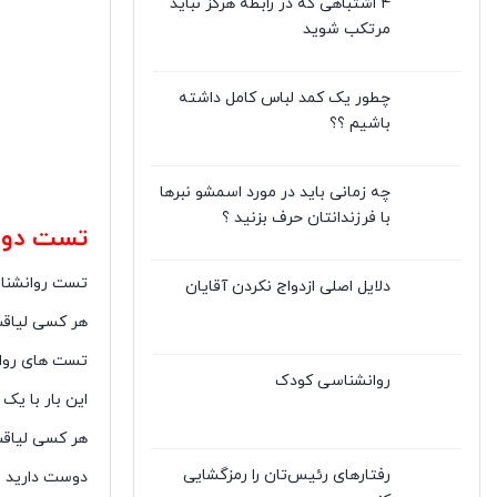
۴ اشتباهی که در رابطه هرگز نباید
مرتکب شوید
چطور یک کمد لباس کامل داشته
باشیم ؟؟
چه زمانی باید در مورد اسمشو نبرها
با فرزندانتان حرف بزنید ؟
تست دوا
تست روانشناس
دلایل اصلی ازدواج نکردن آقایان
هر کسی لیاقت
تست های روان
روانشناسی کودک
این بار با ی
هر کسی لیاقت
رفتارهای رئیس‌تان را رمزگشایی
دوست دارید بد