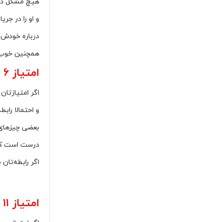
هیچ مشکل در 
و او را در جر
درباره خودش 
همچنین خوب ا
امتیاز ۶ تا ۱۰
اگر امتیازتان بین ۶ تا ۱۰ است به نظر می‌رسد احتمالا برخی از نشانه‌های هش
و احتمالا رابط
بعضی چیزهای 
درست است که 
اگر رابطه‌تان
تست دوام
امتیاز ۱۱ تا ۵۰