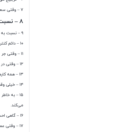
۷ – وقتی سعی می‌کنم کارهایی را که سررشته‌ای در آنها ندارم انجام دهم از من ایراد می‌گیرد.
۸ – نسبت به من غیرت بی‌اندازه و غیرمنطقی دارد.
۹ – نسبت به من بدبین است و مرا به خیانت متهم می‌کند.
۱۰ – دائم کنترلم می‌کند تا مطمئن شود کارهایی را که مورد انتظار اوست انجام می‌دهم یا نه.
۱۱ – وقتی جر و بحث می‌کنیم و دعوا بالا می‌گیرد وسایل دور و برش را پرت می‌کند یا می‌شکند.
۱۲ – وقتی در موردی با هم اختلاف داریم سعی می‌کند مرا با تهدیدهای کودکانه با خودش موافق کند.
۱۳ – همه کارهای مرا کنترل می‌کند؛ چه کاری انجام می‌دهم، چه کسی را می‌بینم، با چه کسی حرف می‌زنم یا چه لباسی می‌پوشم.
۱۴ – خیلی وقت‌ها باعث می‌شود اعتماد به‌نفسم را از دست بدهم و نسبت به کارهایی که انجام می‌دهم استرس پیدا کنم.
۱۵ – به خا
می‌کند.
۱۶ – گاهی احساس می‌کنم هیچ‌کسی دلش نمی‌خواهد جای من باشد.
۱۷ – وقتی عصبانی می‌شود تهدید می‌کند که به خودش یا من آسیب می‌رساند.