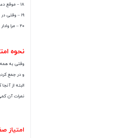
۱۸ – موقع دعوا اهل برخوردهای فیزیکی مثل هل دادن است.
۱۹ – وقتی در جمع دوستان یا خانواده حرف می‌زنم نسبت به من بی‌تفاوت است و اصلا به حرف‌هایم توجه نمی‌کند.
۲۰ – مرا وادار به انجام کارهایی می‌کند که به آن مایل نیستم یا انتظار دارد کارهایی به خاطر رابطه‌مان انجام دهم که خارج از توانم است.
تست دوام
نحوه امت
وقتی به همه پرسش‌
و در جمع کردن
البته از آنج
نمرات آن کمی 
تست دوام راب
امتیاز صف