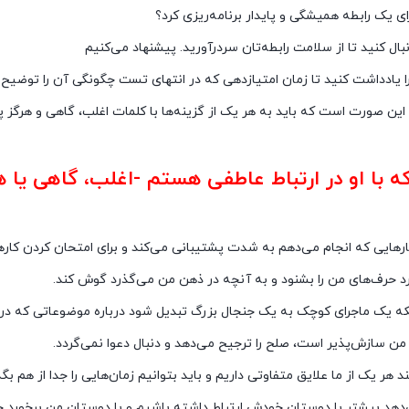
ای یک رابطه همیشگی و پایدار برنامه‌ریزی کرد؟
تست دوام رابطه عاطفی تا
بال کنید تا از سلامت رابطه‌تان سردرآورید. پیشنهاد می‌کنیم
ا یادداشت کنید تا زمان امتیازدهی که در انتهای تست چگونگی آن را توضیح
ین صورت است که باید به هر یک از گزینه‌ها با کلمات اغلب، گاهی و هرگز 
طه عاطفی تان
با او در ارتباط عاطفی هستم -اغلب، گاهی یا ه
طه عاطفی تان