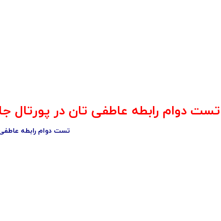
تست دوام رابطه عاطفی تان در پورتال جامع ف
تست دوام رابطه عاطفی 