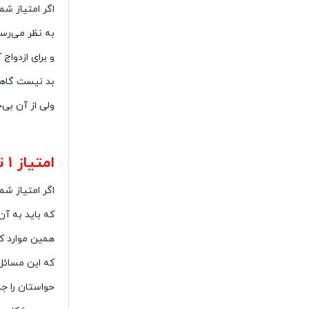
اگر امتیاز ش
به نظر می‌رسد
و برای ازدواج
بد نیست گاهی 
ولی از آن بی‌
تست دوام
امتیاز ۱ تا ۵
اگر امتیاز شما بین یک تا ۵ است یعنی رابطه خوبی دا
که باید به آ
همین موارد کو
که این مسائل
حواستان را ج