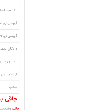
مقایسه ابعا
آی‌سی‌دی-۱۰
آی‌سی‌دی-۹
دادگان بیمار
مدلاین پلا
ای‌مدیسین
سمپ
چاقی ب
چاقی
وضیعت پ