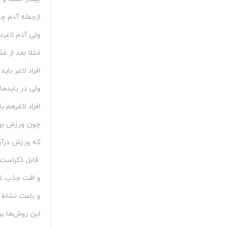
ازجمله آدم چا
ولی آدم لاغر
مثلا بعد از غذ
افراد لاغر با
ولی در باید‌ه
افراد لاغرهم 
چون ورزش بهت
که ورزش درآن
قابل ذکراست 
و افت جذب غذا
و باعث نشاط و
این روش‌ها بر