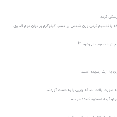
دگی گردد.
اقی استفاده از شاخص توده بدن (BMI) است. شاخصی که با تقسیم کردن وزن شخص بر حسب کیلوگرم بر توان دوم قد وی
[۳]
د چاق محسوب می‌شود.
وزی به ارث رسیده است.
ی به صورت بافت اضافه چربی را به دست آوردند.
دوم، آپنه مسدود کننده خواب،