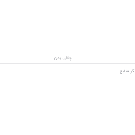
چاقی بدن
گر منابع