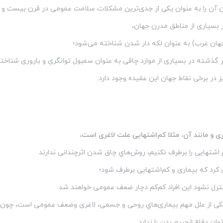
 آن را به عنوان یکی از جدی‌ترین مشکلات سلامت عمومی در قرن بیست و یک
بسیاری از مناطق مدرن جهان،
ان غرب) به عنوان لکه دار شدن شناخته می‌شود؛
در گذشته در بسیاری از موارد چاقی به عنوان سمبول توانگری و باروری شنا
ز در برخی نقاط جهان این عقیده وجود دارد.
اری و مانند آن، مثلا کم‌اشتهایی علت لاغری است،
 اشتهایی را برطرف نکنیم، روش‌هاي چاق شدن اثرچندانی ندارند
کرد که بیماری و کم‌اشتهایی برطرف شود؛
نترل نشود اين افراد کم‌کم دچار ضعف عمومی خواهند شد.
ی از علل مهم بیماری‌هاي روحی و جسمی، لاغری وضعف عمومی است، چون س
ان دفاع ازحریم بدن را ندارد.