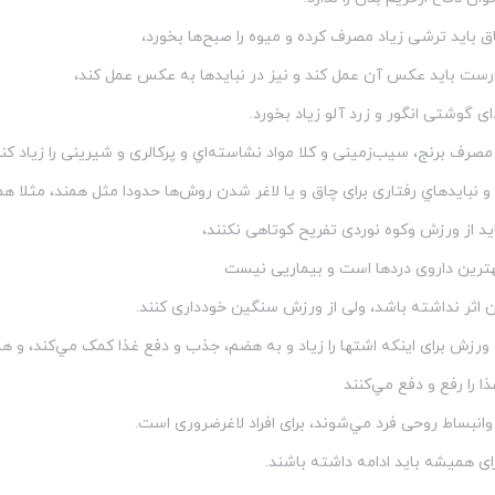
ق باید ترشی زیاد مصرف کرده و میوه را صبح‌ها بخورد،
درست باید عکس آن عمل کند و نیز در نباید‌ها به عکس عمل کند،
ای گوشتی انگور و زرد آلو زیاد بخورد.
يد مصرف برنج، سیب‌زمینی و کلا مواد نشاسته‌اي و پرکالری و شیرینی را زیاد کن
ا و نباید‌هاي رفتاری برای چاق و یا لاغر شدن روش‌ها حدودا مثل همند، مثلا ه
باید از ورزش وکوه نوردی تفریح کوتاهی نکنند،
رین داروی درد‌ها است و بیماریی نیست
 اثر نداشته باشد، ولی از ورزش سنگین خودداری کنند.
ورزش برای اینکه اشتها را زیاد و به هضم، جذب و دفع غذا کمک مي‌کند، و ه
 را رفع و دفع مي‌کنند
انبساط روحی فرد مي‌شوند، برای افراد لاغرضروری است.
ای همیشه باید ادامه داشته باشند.