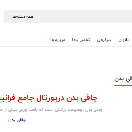
بانوان
سرگرمی
تماس باما
درباره ما
ی بدن
چاقی بدن درپورتال جامع فرانیازف
چاقی بدن , وضیعت پزشکی است که بافت چربی بیش از حد ط
چاقی بدن