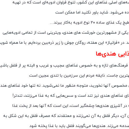
های اصلی غذاهای این کشور، تنوع فراوان ادویه‌ای است که در تهیه
ده می‌شود. شاید باور نکنید اما ممکن است
ی ساده ۲۰ نوع ادویه به‌کار ببرند…
کی از مشهورترین خورشت های هندی، ویترینی است از تمامی ادویه‌هایی
در «فرانیاز» این هفته، روگان جوش را زیر ذره‌بین برده‌ایم. با ما همراه شوید
ایی هندی‌ها
فرهنگ‌های تازه و به خصوص غذاهای عجیب و غریب و البته پر از فلفل باشید
ترین جاست. ذایقه مردم این سرزمین با تندی عجین است
ی مخصوص آنها نخورید، متوجه منظور ما نمی‌شوید. نه تنها خود غذاهای هند
ی غذاهای هندی نیز تند است و سس‌هایی که به غذا می‌زنند، تندتر!
ه در آشپزی هندی‌ها چشمگیر است، این است که آنها بعد از پخت غذا
 آن، دیگر فلفل به آن نمی‌زنند و معتقدند که مصرف فلفل به این شکل به
مه می‌زند. هندی‌ها می‌گویند فلفل باید با غذا پخته شود