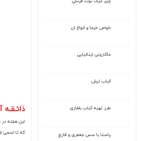
چیز کیک توت فرنگی
خواص خرما و انواع ان
ماکارونی ایتالیایی
کباب ترش
ذائـقـه 
طرز تهیه کباب بلغاری
این هفته در 
که تا اسمی از
پاستا با سس جعفری و قارچ