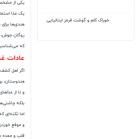
یکی از مشخصه‌
یک غذا استفا
خوراک کلم و گوشت قرمز ایتالیایی
هندی‌ها برای طبخ یک غذا
روگان جوش، ی
که می‌شناسید. 
عادات غذ
اگر اهل کشف 
هندوستان، به
و تا از غذاها
بلکه چاشنی‌ها
اما نکته‌ای ک
و موقع خوردن
قلب و معده صد