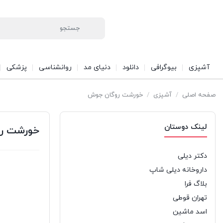
آشپزی
بیوگرافی
دانلود
دنیای مد
روانشناسی
پزشکی
صفحه اصلی
/
آشپزی
/
خورشت روگان جوش
لینک دوستان
خورشت ر
دکتر دیلی
داروخانه دیلی شاپ
بلاگ فرا
تهران قوطی
اسد ماشین