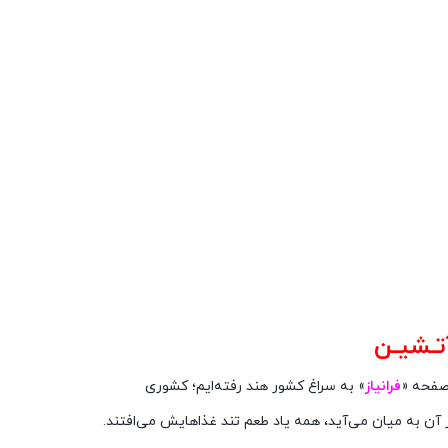
آتـشیـن
صفحه «
فرانیاز
» به سراغ کشور هند رفته‌ایم؛ کشوری
 آن به میان می‌آید، همه یاد طعم تند غذاهایش می‌افتند.