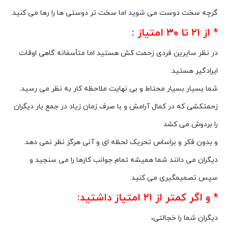
گرچه سخت دوست مى شوید اما سخت تر دوستى ها را رها مى کنید.
* از ۲۱ تا ۳۰ امتیاز :
در نظر سایرین فردى زحمت کش هستید اما متأسفانه گاهى اوقات
ایرادگیر هستید.
شما بسیار بسیار محتاط و بى نهایت ملاحظه کار به نظر مى رسید.
زحمتکشى که در کمال آرامش و با صرف زمان زیاد در جمع بار دیگران
را بردوش مى کشد
و بدون فکر و براساس تحریک لحظه اى و آنى هرگز نظر نمى دهد.
دیگران مى دانند شما همیشه تمام جوانب کارها را مى سنجید و
سپس تصمیمگیری می کنید.
* و اگر کمتر از ۲۱ امتیاز داشتید:
دیگران شما را خجالتى،