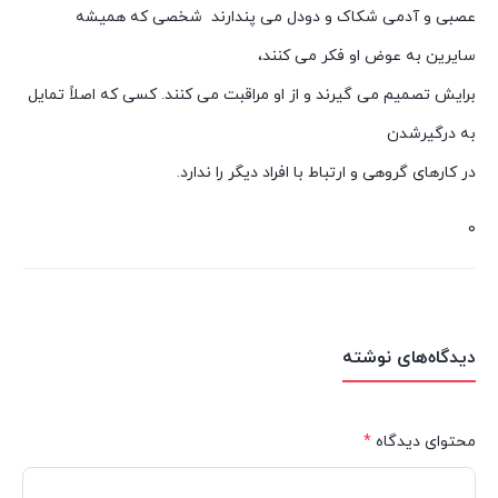
عصبى و آدمى شکاک و دودل می پندارند شخصى که همیشه
سایرین به عوض او فکر مى کنند،
برایش تصمیم مى گیرند و از او مراقبت مى کنند. کسى که اصلاً تمایل
به درگیرشدن
در کارهاى گروهى و ارتباط با افراد دیگر را ندارد.
0
دیدگاه‌های نوشته
محتوای دیدگاه
*