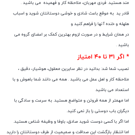
مند هستید. فردى مهربان، ملاحظه کار و فهمیده می باشید .
قادر ید به موقع باعث شادى و خوشى دوستانتان شوید و اسباب
هلهله و خنده آنها را فراهم کنید و
در همان شرایط و در صورت لزوم بهترین کمک بر اعضاى گروه می
باشید .
* اگر ۳۱ تا ۴۰ امتیاز
نصیب شما شد: بدانید در نظر سایرین معقول، هوشیار، دقیق ،
ملاحظه کار و اهل عمل می باشید . همه مى دانند شما باهوش و با
استعداد می باشید
اما مهمتر از همه فروتن و متواضع هستید. به سرعت و سادگى با
دیگران باب دوستى را باز نمى کنید.
اما اگر با کسى دوست شوید صادق، باوفا و وظیفه شناس هستید.
اما انتظار بازگشت این صداقت و صمیمیت از طرف دوستانتان را دارید