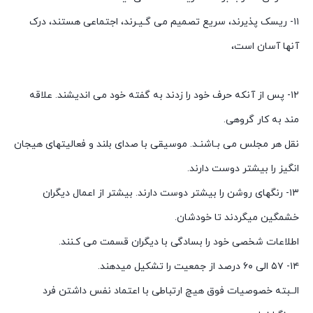
۱۱- ریسک پذیرند، سریع تصمیم می گـیـرند، اجتماعی هستند، درک
آنها آسان است،
۱۲- پس از آنکه حرف خود را زدند به گفته خود می اندیشند. علاقه
مند به کار گروهی.
نقل هر مجلس می بـاشنـد. موسیقی با صدای بلند و فعالیتهای هیجان
انگیز را بیشتر دوست دارند.
۱۳- رنگهای روشن را بیشتر دوست دارند. بیشتر از اعمال دیگران
خشمگین میگردند تا خودشان.
اطلاعات شخصی خود را بسادگی با دیگران قسمت می کـنند.
۱۴- ۵۷ الی ۶۰ درصد از جمعیت را تشکیل میدهند.
الــبته خصوصیات فوق هیچ ارتباطی با اعتماد نفس داشتن فرد