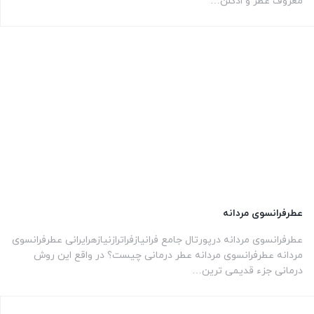
معروف عطر و ادکلن…
عطرفرانسوی مردانه
عطرفرانسوی مردانه درپورتال جامع فرانیازفراترازنیازهرایرانی عطرفرانسوی
مردانه عطرفرانسوی مردانه عطر درمانی چیست؟ در واقع این روش
درمانی جزء قدیمی ترین…