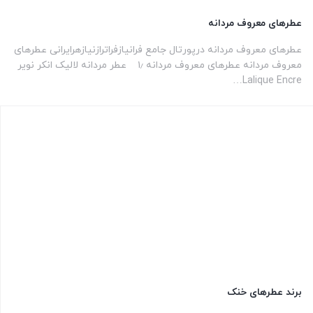
عطرهای معروف مردانه
عطرهای معروف مردانه درپورتال جامع فرانیازفراترازنیازهرایرانی عطرهای
معروف مردانه عطرهای معروف مردانه ۱٫ عطر مردانه لالیک انکر نویر
Lalique Encre…
برند عطرهای خنک