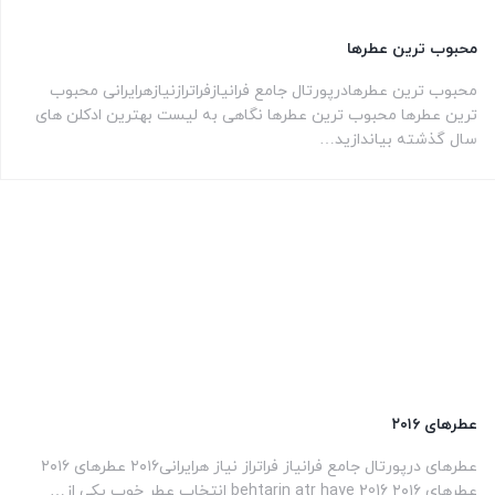
محبوب ترین عطرها
محبوب ترین عطرهادرپورتال جامع فرانیازفراترازنیازهرایرانی محبوب
ترین عطرها محبوب ترین عطرها نگاهی به لیست بهترین ادکلن های
سال گذشته بیاندازید…
عطرهای ۲۰۱۶
عطرهای درپورتال جامع فرانیاز فراتراز نیاز هرایرانی۲۰۱۶ عطرهای ۲۰۱۶
عطرهای ۲۰۱۶ behtarin atr haye 2016 انتخاب عطر خوب یکی از…