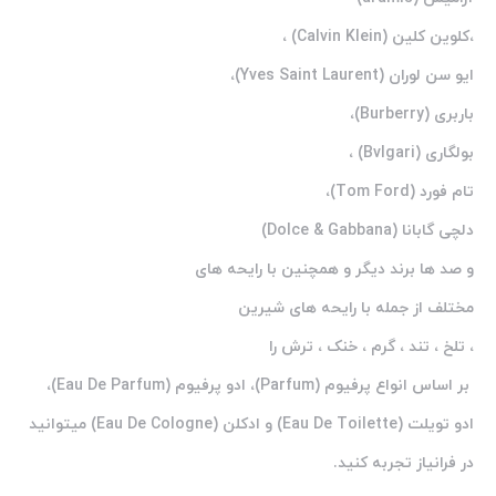
،کلوین کلین (Calvin Klein) ،
ایو سن لوران (Yves Saint Laurent)،
باربری (Burberry)،
بولگاری (Bvlgari) ،
تام فورد (Tom Ford)،
دلچی گابانا (Dolce & Gabbana)
و صد ها برند دیگر و همچنین با رایحه های
مختلف از جمله با رایحه های شیرین
، تلخ ، تند ، گرم ، خنک ، ترش را
بر اساس انواع پرفیوم (Parfum)، ادو پرفیوم (Eau De Parfum)،
ادو تویلت (Eau De Toilette) و ادکلن (Eau De Cologne) میتوانید
در فرانیاز تجربه کنید.