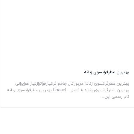
بهترین عطرفرانسوی زنانه
بهترین عطرفرانسوی زنانه درپورتال جامع فرانیازفراترازنیاز هرایرانی
بهترین عطرفرانسوی زنانه ۱٫ شانل – Chanel بهترین عطرفرانسوی زنانه
نام رسمی این…