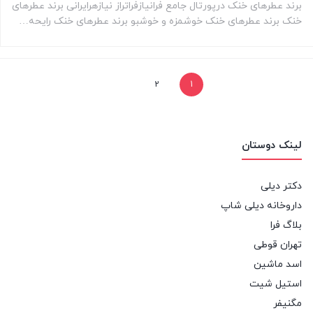
برند عطرهای خنک درپورتال جامع فرانیازفراتراز نیازهرایرانی برند عطرهای
خنک برند عطرهای خنک خوشمزه و خوشبو برند عطرهای خنک رایحه…
2
1
لینک دوستان
دکتر دیلی
داروخانه دیلی شاپ
بلاگ فرا
تهران قوطی
اسد ماشین
استیل شیت
مگنیفر