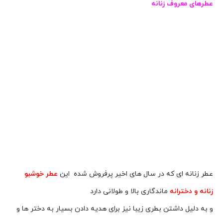
عطرهای معروف زنانه
عطر زنانه ای که در سال های اخیر پرفروش شده این
عطر خوشبو
زنانه و دخترانه
ماندگاری بالا و طولانی دارد
و به دلیل داشتن بطری زیبا نیز برای هدیه دادن بسیار به دختر ها و