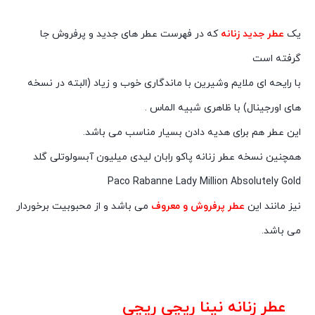
یک
عطر جدید زنانه
که در فهرست عطر های جدید و پرفروش جا
گرفته است
با رایحه ای ملایم وشیرین با ماندگاری خوب و زیاد (البته در نسخه
های اورجینال) با ظاهری شبیه الماس .
این عطر هم برای هدیه دادن بسیار مناسب می باشد.
همچنین نسخه عطر زنانه پاکو رابان لیدی میلیون آبسولوتلی گلد
Paco Rabanne Lady Million Absolutely Gold
نیز مانند این
عطر پرفروش و معروف
می باشد و از محبوبیت برخوردار
می باشد.
عطر زنانه نینا ریچی ریچی