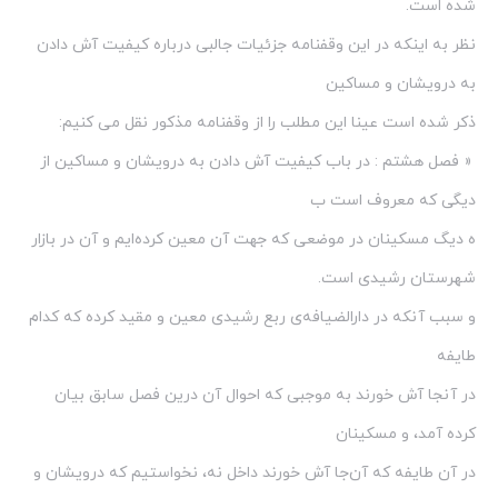
شده است.
نظر به اینکه در این وقفنامه جزئیات جالبی درباره کیفیت آش دادن
به درویشان و مساکین
ذکر شده است عینا این مطلب را از وقفنامه مذکور نقل می کنیم:
« فصل هشتم : در باب کیفیت آش دادن به درویشان و مساکین از
دیگی که معروف است ب
ه دیگ مسکینان در موضعی که جهت آن معین کرده‌ایم و آن در بازار
شهرستان رشیدی است.
و سبب آنکه در دارالضیافه‌ی ربع رشیدی معین و مقید کرده که کدام
طایفه
در آنجا آش خورند به موجبی که احوال آن درین فصل سابق بیان
کرده آمد، و مسکینان
در آن طایفه که آن‌جا آش خورند داخل نه، نخواستیم که درویشان و