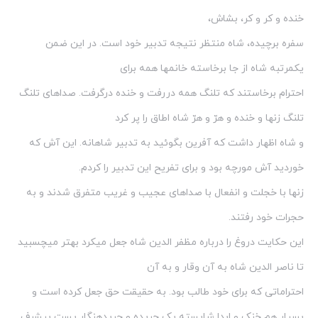
خنده و کر و کر، بشاش،
سفره برچیده، شاه منتظر نتیجه تدبیر خود است. در این ضمن
یک‏مرتبه شاه از جا برخاسته خانمها همه برای
احترام برخاستند که تلنگ همه دررفت و خنده درگرفت. صداهای تلنگ
تلنگ زنها و خنده و هرّ و هرّ شاه اطاق را پر کرد
و شاه اظهار داشت که آفرین بگوئید به تدبیر شاهانه. این آش که
خوردید آش مورچه بود و برای تفریح این تدبیر را کردم.
زنها با خجلت و انفعال با صداهای عجیب و غریب متفرق شدند و به
حجرات خود رفتند.
این حکایت دروغ را درباره مظفر الدین شاه جعل می‏کرد بهتر می‏چسبید
تا ناصر الدین شاه به آن وقار و به آن
احتراماتی که برای خود طالب بود. به حقیقت حق جعل کرده است و
بسیار هم خنک و ابدا شایسته یک جریده و جریده‏نگار پست بی‏شرف