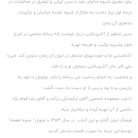
برای تطبیق شیوه مداوای خود با سنن ایرانی و توفیق در معالجات، در
درجه اول نیاز داشت به اطلاع از شیوه تغذیه ایرانیان و ترکیبات
غذاهای آن زمان.
بدین منظور از آشپزباشی دربار خواست که رساله جامعی در شرح
اجزاء وشیوه ترکیب و طریقه تهیه
آشامیدنی ها و خوردنیهای متداول در ایران آن زمان تدوین کند. میرزا
علی اکبر خان آشپزباشی سفارش او را با دقت
و جامعیت به انجام رسانید، این رساله را دکتر تولوزان با خود به
پاریس برده بود و پس از او دست به دست گشت
تا جزء مجموعه شخصی آقای ایکوسکی درآمد و آقای رضا قوام نژاد
عکسی از آن تهیه کرده و دراختیار بنیاد
فرهنگ ایران گذارد و این کتاب در سال ۱۳۵۳ با عنوان” سفره اطعمه”
توسط این بنیاد به صورت افست منتشر گردید.