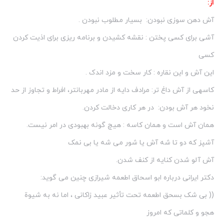
از:
آش دهن سوزی نبودن: بسیار مطلوب نبودن .
آشی برای کسی پختن : نقشه کشیدن و برنامه ریزی برای اذیت کردن
کسی
این آش و این نقاره : کار سخت و مزد اندک .
کاسه­ی از آش داغ تر: مرادف دایه از مادر مهربانتر، افراط و تجاوز از حد
نخود هر آش بودن: در هر کاری دخالت کردن.
همان آش است و همان کاسه : هیچ گونه بهبودی در امر نیست.
آشپز که دو تا شه آش یا شور می شه یا بی نمک
آش آلو شدن کنایه از کنف شدن.
دکتر ایرانی درباره ابو اسحاق اطعمه شیرازی چنین می گوید:
(( بی شک بسحق اطعمه تحت تأثیر عبید زاکانی ، اما نه به شیوة
هجو و کلماتی که امروز