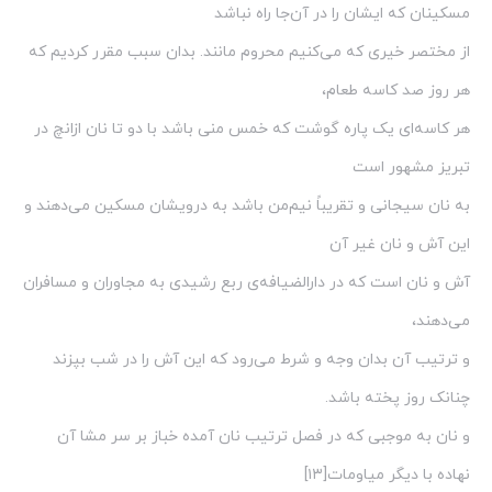
مسکینان که ایشان را در آن‌جا راه نباشد
از مختصر خیری که می‌کنیم محروم مانند. بدان سبب مقرر کردیم که
هر روز صد کاسه طعام،
هر کاسه‌ای یک پاره گوشت که خمس منی باشد با دو تا نان ازانچ در
تبریز مشهور است
به نان سیجانی و تقریباً نیم‌من باشد به درویشان مسکین می‌دهند و
این آش و نان غیر آن
آش و نان است که در دارالضیافه‌ی ربع رشیدی به مجاوران و مسافران
می‌دهند،
و ترتیب آن بدان‌ وجه و شرط می‌رود که این آش را در شب بپزند
چنانک روز پخته باشد.
و نان به موجبی که در فصل ترتیب نان آمده خباز بر سر مشا آن
نهاده با دیگر میاومات[۱۳]