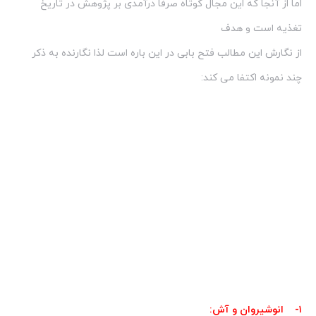
اما از آنجا که این مجال کوتاه صرفا درآمدی بر پژوهش در تاریخ
تغذیه است و هدف
از نگارش این مطالب فتح بابی در این باره است لذا نگارنده به ذکر
چند نمونه اکتفا می کند:
۱- انوشیروان و آش: