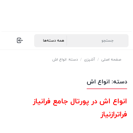
صفحه اصلی
/
آشپزی
/
دسته: انواع اش
دسته:
انواع اش
انواع اش در پورتال جامع فرانیاز
فراترازنیاز