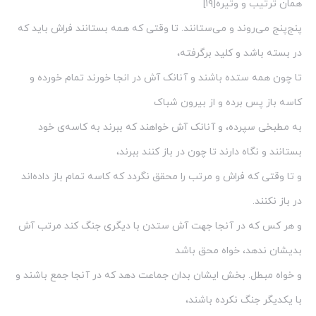
همان ترتیب و وتیره[۱۹]
پنج‌پنج می‌روند و می‌ستانند. تا وقتی که همه بستانند فراش باید که
در بسته باشد و کلید برگرفته،
تا چون همه ستده باشند و آنانک آش در انجا خورند تمام خورده و
کاسه باز پس برده و از بیرون شباک
به مطبخی سپرده، و آنانک آش خواهند که ببرند به کاسه‌ی خود
بستانند و نگاه دارند تا چون در باز کنند ببرند،
و تا وقتی که فراش و مرتب را محقق نگردد که کاسه تمام باز داده‌اند
در باز نکنند.
و هر کس که در آنجا جهت آش ستدن با دیگری جنگ کند مرتب آش
بدیشان ندهد، خواه محق باشد
و خواه مبطل. بخش ایشان بدان جماعت دهد که در آنجا جمع باشند و
با یکدیگر جنگ نکرده باشند،