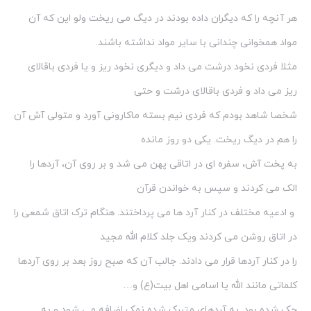
هر آنچه را که دیگران داده بودند در دیگ می ریخت ولو این که آن
مواد همخوانی چندانی با سایر مواد نداشته باشند.
مثلا فردی نخود درشت می داد و دیگری نخود ریز و یا فردی باقالای
ریز می داد و فردی باقالای درشت و حتی
شخصا شاهد بودم که فردی نیم بسته ماکارونی آورد و متولی آش آن
را هم در دیگ ریخت. یکی دو روز مانده
به پخت آش، سفره ای در اتاقی پهن می شد و بر روی آن، آردها را
الک می کردند و سپس به خواندن قرآن
و ادعیه مختلف در کنار آرد ها می پرداختند. هنگام ترک اتاق شمعی را
در اتاق روشن می کردند ویک جلد کلام الله مجید
را در کنار آردها قرار می دادند. جالب آن که صبح روز بعد بر روی آردها
کلماتی مانند الله یا اسامی اهل بیت(ع) و…
حک شده بود. به آردهای متبرک شده نمک اضافه می شود و به