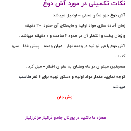
نکات تکمیلی در مورد آش دوغ
آش دوغ جزو غذای محلی – اردبیل میباشد
زمان آماده سازی مواد اولیه و مایحتاج آن حدودا ۳۰ دقیقه
و زمان پخت و انتظار آن در حدود ۲ ساعت و ۰ دقیقه میباشد .
آش دوغ را می توانید در وعده نهار – میان وعده – پیش غذا – سرو
کنید .
همچنین میتوان در ماه رمضان به عنوان افطار – میل کرد .
توجه نمایید مقدار مواد اولیه و دستور تهیه برای ۶ نفر
مناسب
میباشد
نـوش جان
همراه ما باشید در پورتال جامع فرانیاز فراترازنیاز