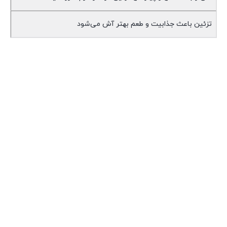
تزئین باعث جذابیت و طعم بهتر آش می‌شود