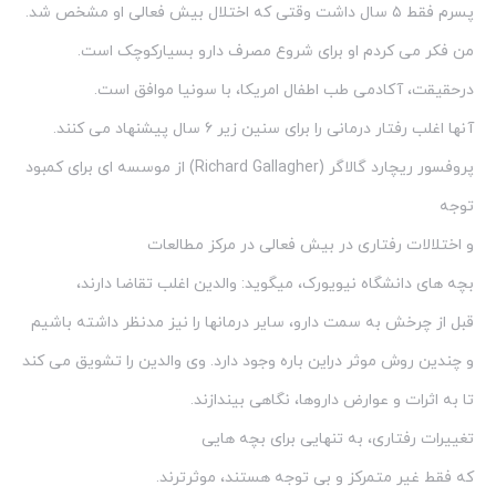
پسرم فقط ۵ سال داشت وقتی که اختلال بیش فعالی او مشخص شد.
من فکر می کردم او برای شروع مصرف دارو بسیارکوچک است.
درحقیقت، آکادمی طب اطفال امریکا، با سونیا موافق است.
آنها اغلب رفتار درمانی را برای سنین زیر ۶ سال پیشنهاد می کنند.
پروفسور ریچارد گالاگر (Richard Gallagher) از موسسه ای برای کمبود
توجه
و اختلالات رفتاری در بیش فعالی در مرکز مطالعات
بچه های دانشگاه نیویورک، میگوید: والدین اغلب تقاضا دارند،
قبل از چرخش به سمت دارو، سایر درمانها را نیز مدنظر داشته باشیم
و چندین روش موثر دراین باره وجود دارد. وی والدین را تشویق می کند
تا به اثرات و عوارض داروها، نگاهی بیندازند.
تغییرات رفتاری، به تنهایی برای بچه هایی
که فقط غیر متمرکز و بی توجه هستند، موثرترند.