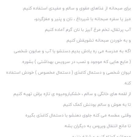
برای صبحانه از غذاهای مقوی و سالم و مفیدی استفاده کنیم.
میز یا سفره صبحانه با شیرداغ ، نان و پنیر و مغزگردو،
آب پرتقال، تخم مرغ آبپز با نان گرم آماده کنیم
و به خوردن صبحانه تشویقش کنیم.
اگه به مدرسه می ره یادش بدیم دستشو با آب و صابون شخصی
( مایع هایی که موجود و نصب در سرویس بهداشتی ) بشوره.
لیوان شخصی و دستمال کاغذی ( دستمال مخصوص ) خودش استفاده
کنه.
از لقمه های خانگی و سالم ، خشکبارومیوه ی تازه براش تهیه کنیم
تا به هوش و سالم بودنش کمک کنیم.
وقتی عطسه می کنه جلوی دهنشو با دستمال کاغذی بگیره
تا مانع انتقال ویروس به دیگران بشه.
موهاشو کوتاه کنیم و شانه بزنیم.