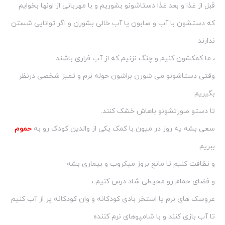
قبل از غذا و بعد غذا دستاشونو بشوریم و با مهربانی از اونها بخوایم
که دستشون با آب و صابون یا آب خالی بشورن و اگر توانایی شستن
ندارند
، ما کمکشون کنیم و چنگ نزنیم که از آب فراری باشند.
وقتی دستاشونو می شورن براشون حوله نرم و تمیز شخصی درنظر
بگیریم
تا دستو صورتشونو باهاش خشک کنند.
سعی بشه یه روز در میون با کمک یکی از والدین کودک رو به
حموم
ببریم
و نظافت کنیم تا مانع بروز میکروب و بیماری بشه
و فضای حمام رو محیطی شاد درس کنیم ،
عروسک های نرم یا استخر بادی کودکانه و وان کودکانه پر از آب کنیم
تا آب بازی کنند و با شامپوهای نرم کننده