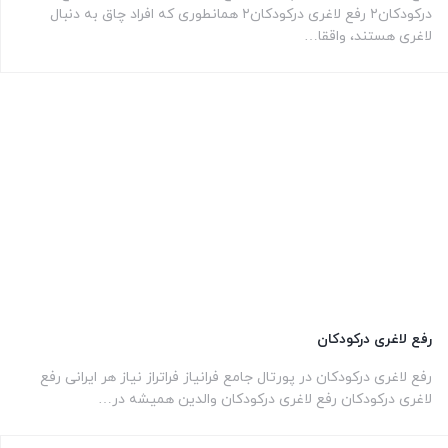
درکودکان۲ رفع لاغری درکودکان۲ همانطوری که افراد چاق به دنبال
لاغری هستند، واققا…
رفع لاغری درکودکان
رفع لاغری درکودکان در پورتال جامع فرانیاز فراتراز نیاز هر ایرانی رفع
لاغری درکودکان رفع لاغری درکودکان والدین همیشه در…