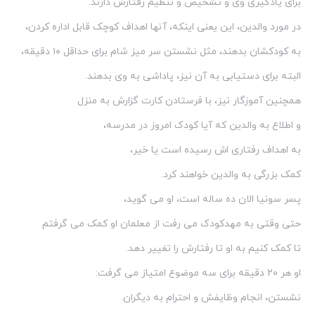
برای یادگیری وی و تشخیص و تنظیم رفتارش دارند.
در مورد والدین، این یعنی اینکه، آنها اهداف کوچک قابل اداره کردن،
به کودکشان بدهند، مثل نشستن سر میز شام برای حداقل ۱۰ دقیقه،
البته برای دستیابی به آن نیز، پاداشی به وی بدهند.
همچنین آموزگار نیز، با فرستادن کارت گزارش به منزل
و اطلاع به والدین که آیا کودک امروز در مدرسه،
به اهداف رفتاری اش رسیده است یا خیر،
کمک بزرگی به والدین خواهند کرد.
پسر سونیا الان ده ساله است، او می گوید،
حتی وقتی به مهدکودک می رفت از معلمان او کمک می گرفتم
تا کمک کنیم به او تا رفتارش را تغییر دهد.
او هر ۲۰ دقیقه برای سه موضوع امتیاز می گرفت:
نشستن، انجام وظایفش و احترام به دیگران.