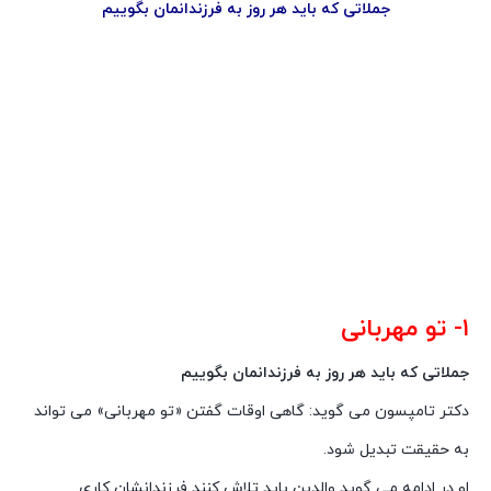
جملاتی که باید هر روز به فرزندانمان بگوییم
۱- تو مهربانی
جملاتی که باید هر روز به فرزندانمان بگوییم
دکتر تامپسون می گوید: گاهی اوقات گفتن «تو مهربانی» می تواند
به حقیقت تبدیل شود.
او در ادامه می گوید والدین باید تلاش کنند فرزندانشان کاری