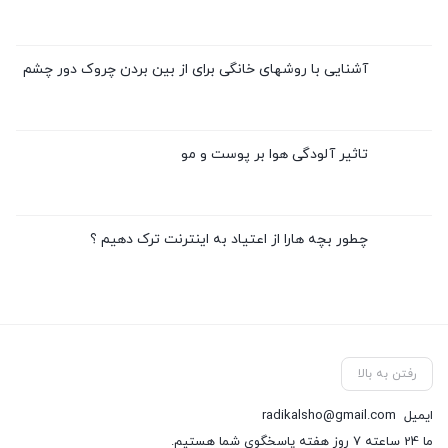
آشنایی با روشهای خانگی برای از بین بردن چروک دور چشم
تاثیر آلودگی هوا بر پوست و مو
چطور بچه هارا از اعتیاد به اینترنت ترک دهیم ؟
رفتن به بالا
ایمیل
radikalsho@gmail.com
ما 24 ساعته 7 روز هفته پاسخگوی شما هستیم.