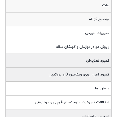
علت
توضیح کوتاه
تغییرات طبیعی
ریزش مو در نوزادان و کودکان سالم
کمبود تغذیه‌ای
کمبود آهن، روی، ویتامین D و پروتئین
بیماری‌ها
اختلالات تیروئید، عفونت‌های قارچی و خودایمنی
استرس و اضطراب