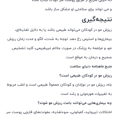
که خیلی سریع از طریق پوست سر کودک جذب شده
و می تواند برای سلامتی او مشکل ساز باشد.
نتیجه‌گیری
ریزش مو در کودکان می‌تواند طبیعی باشد یا به دلایل تغذیه‌ای،
بیماری‌ها و استرس رخ دهد. توجه به شدت، الگو و مدت زمان ریزش
مو، و مراجعه به پزشک در صورت علائم غیرطبیعی، کلید تشخیص
صحیح و درمان به موقع است.
منبع:ماهنامه دنیای سلامت
ریزش مو در کودکان طبیعی است؟
بله، ریزش مو در نوزادان و کودکان معمولاً طبیعی است و اغلب مربوط
به تغییرات هورمونی و رشد است.
چه بیماری‌هایی می‌توانند باعث ریزش مو شوند؟
اختلالات تیروئید، کم‌خونی، سوءتغذیه، عفونت‌های قارچی پوست سر