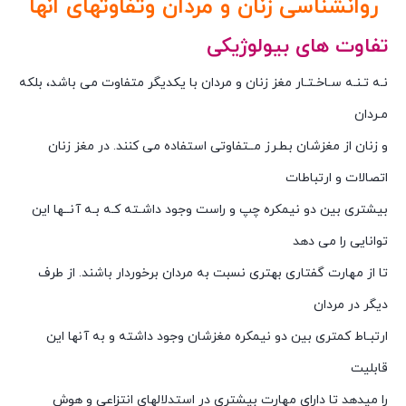
روانشناسی زنان و مردان
وتفاوتهای انها
تفاوت های بیولوژیکی
نـه تـنـه سـاخـتـار مغز زنان و مردان با یکدیگر متفاوت می باشد، بلکه
مـردان
و زنان از مغزشان بطـرز مــتفاوتی استفاده می کنند. در مغز زنان
اتصالات و ارتباطات
بیشتری بین دو نیمکره چپ و راست وجود داشـته کـه بـه آنــها این
توانایی را می دهد
تا از مهارت گفتاری بهتری نسبت به مردان برخوردار باشند. از طرف
دیگر در مردان
ارتبـاط کمتری بین دو نیمکره مغزشان وجود داشته و به آنها این
قابلیت
را میدهد تا دارای مهارت بیشتری در استدلالهای انتزاعی و هوش