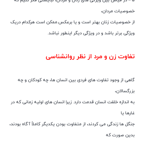
۵ – در قیاس بین ویژگی های زنان و مردان، نبایستی فکر کنیم که
خصوصیات مردان،
از خصوصیات زنان بهتر است و یا برعکس.ممکن است هرکدام دریک
ویژگی برتر باشد و در ویژگی دیگر اینطور نباشد.
روانشناسی زنان و مردان وتفاوتهای انها
تفاوت زن و مرد از نظر روانشناسی
روانشناسی زنان و مردان وتفاوتهای انها
گاهی از وجود تفاوت های فردی بین انسان ها، چه کودکان و چه
بزرگسالان،
به اندازه خلقت انسان قدمت دارد. زیرا انسان های اولیه زمانی که در
غارها یا
جنگل ها زندگی می کردند، از متفاوت بودن یکدیگر کاملاً آگاه بودند،
بدین صورت که