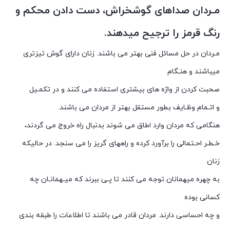
مـردان صداهای گوشخراش، دست دادن محکم و
رنگ قرمز را ترجیح میدهند.
مـردان در حل مسائل فنی بهتر می باشند. زنان دارای گوش تیزتری
میباشند و هنـگام
صحبت کردن از واژه های بیشتری استفاده می کنند و در تکمـیل
و اتـمام وظـایف بطور مستقل بهتر از مردان می باشند.
هنگامی که مردان وارد اطاق می شوند بدنبال راه خروج می گردند،
خـطـر احـتمالی را برآورد کرده و راههای گریز را می سنجد. در حالیکه
زنان
به چهره میهمانان توجه می کنند تا پـی ببرند که میـهمانـان چه
کسانی بوده
و چه احساسی دارند. مردان قادر می باشند تا اطلاعات را طبقه بندی