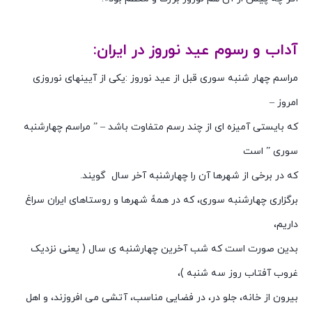
آداب و رسوم عید نوروز در ایران:
مراسم چهار شنبه سوری قبل از عید نوروز :یکی از آیینهای نوروزی
امروز –
که بایستی آمیزه ای از چند رسم متفاوت باشد – ” مراسم چهارشنبه
سوری ” است
که در برخی از شهرها آن را چهارشنبه آخر سال گویند.
برگزاری چهارشنبه سوری، که در همهً شهرها و روستاهای ایران سراغ
داریم،
بدین صورت است که شب آخرین چهارشنبه ی سال ( یعنی نزدیک
غروب آفتاب روز سه شنبه )،
بیرون از خانه، جلو در، در فضایی مناسب، آتشی می افروزند، و اهل