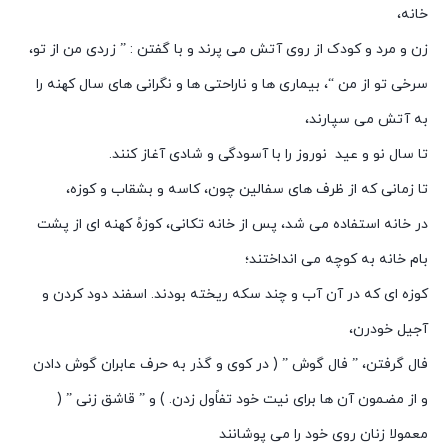
خانه،
زن و مرد و کودک از روی آتش می پرند و با گفتن : ” زردی من از تو،
سرخی تو از من “، بیماری ها و ناراحتی ها و نگرانی های سال کهنه را
به آتش می سپارند،
تا سال نو و عید نوروز را با آسودگی و شادی آغاز کنند.
تا زمانی که از ظرف های سفالین چون، کاسه و بشقاب و کوزه،
در خانه استفاده می شد، پس از خانه تکانی، کوزهً کهنه ای از پشت
بام خانه به کوچه می انداختند؛
کوزه ای که در آن آب و چند سکه ریخته بودند. اسفند دود کردن و
آجیل خودرن،
فال گرفتن، ” فال گوش ” ( در کوی و گذر به حرف عابران گوش دادن
و از مضمون آن ها برای نیت خود تفاًول زدن. ) و ” قاشق زنی ” (
معمولا زنان روی خود را می پوشانند