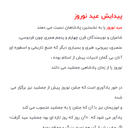
پیدایش عید نوروز
عید نوروز
را به نخستین پادشاهان نسبت می دهند
شاعران و نویسندگان قرن چهارم و پنجم هجری چون فردوسی،
عنصری، بیرونی، طبری و بسیاری دیگر که منبع تاریخی و اسطوره ای
آنان بی گمان ادبیات پیش از اسلام بوده ،
نوروز را از زمان پادشاهی جمشید می دانند.
در خور یادآوری است که جشن نوروز پیش از جمشید نیز برگزار می
شده
و ابوریحان نیز با آن که جشن را به جمشید منسوب می کند
یادآور می شود که : «آن روز که روز تازه ای بود جمشید عید گرفت؛
اگر چه پیش از آن هم نوروز بزرگ و معظم بود».