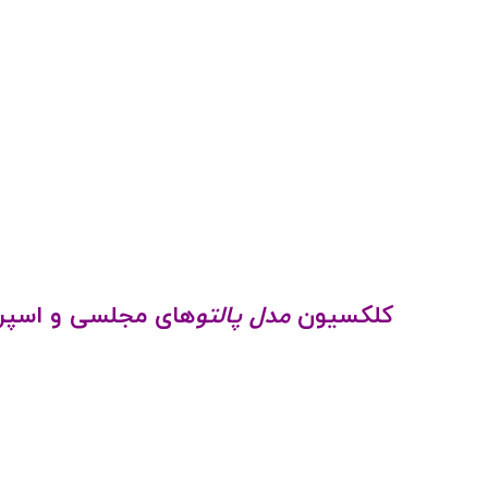
کلکسیون
مدل پالتو
های مجلسی و اسپرت دختر