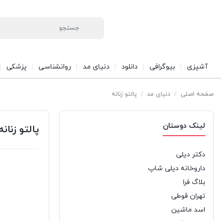
آشپزی
بیوگرافی
دانلود
دنیای مد
روانشناسی
پزشکی
صفحه اصلی
/
دنیای مد
/
پالتو زنانه
لینک دوستان
پالتو زنانه
دکتر دیلی
داروخانه دیلی شاپ
بلاگ فرا
تهران قوطی
اسد ماشین