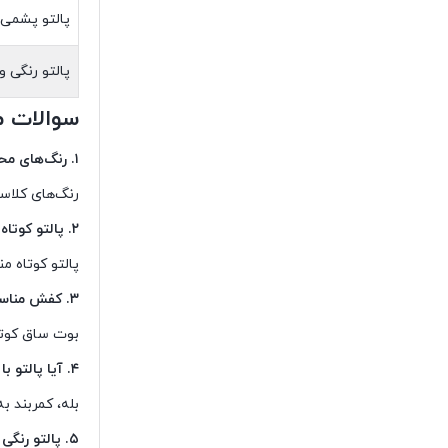
پالتو پشمی ب
پالتو رنگی و
سوالات م
۱. رنگ‌های محبوب پالتو زنانه چیست؟
رنگ‌های کلاس
۲. پالتو کوتاه بهتر است یا بلند؟
پالتو کوتاه 
۳. کفش مناسب با پالتو چیست؟
بوت ساق کوتا
۴. آیا پالتو با کمربند بهتر است؟
بله، کمربند ب
۵. پالتو رنگی و فانتزی برای چه موقعیت‌هایی مناسب است؟