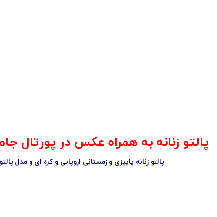
پالتو زنانه به همراه عکس در پورتال جامع ف
پالتو زنانه پاییزی و زمستانی اروپایی و کره ای و مدل پالتو ۲۰۱۷ -۹۶ را در دنیای مد فرانیاز ببینید