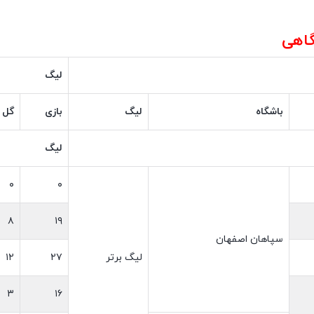
گاهی
لیگ
باشگاه
لیگ
بازی
گل
لیگ
۰
۰
۸
۱۹
سپاهان اصفهان
لیگ برتر
۲۷
۱۲
۳
۱۶