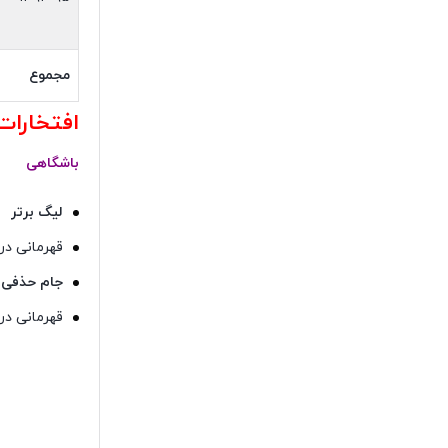
مجموع
افتخارات
باشگاهی
لیگ برتر
قهرمانی در لیگ بر
جام حذفی
قهرمانی در جام حذفی