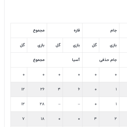
جام
قاره
مجموع
بازی
گل
بازی
گل‌
بازی
گل‌
جام حذفی
آسیا
مجموع
۰
۰
۰
۰
۰
۰
۱۲
۲۶
۴
۶
۰
۱
۱۲
۲۸
–
–
۰
۱
۷
۱۸
۰
۰
۴
۲