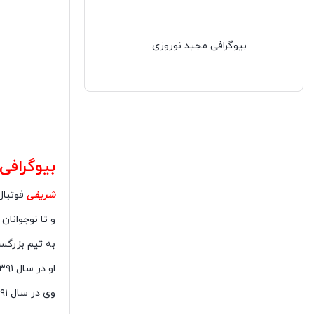
بیوگرافی مجید نوروزی
بیوگرافی
شریفی
فوتبال
و تا نوجوانان
به تیم بزرگس
او در سال ۱۳۹۱ در تیم امید سپاهان٬ به عنوان آقای گل لیگ امیدهای کشور دست یافت.
وی در سال ۱۳۹۱ به تیم بزرگسالان سپاهان پیوست.