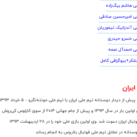
ی هاشم بیگ‌زاده
فی امیرحسین صادقی
فی آندرانیک تیموریان
فی خسرو حیدری
فی احمدآل نعمه
تشکر+بیوگرافی کامل
یران
پیش از دیدار دوستانه تیم ملی ایران با تیم ملی مونته‌نگرو – ۵ خرداد ۱۳۹۳
و پیش از جام جهانی ۲۰۱۴ از سوی کارلوس کی‌روش
ل ایران دعوت شد. وی اولین بازی ملی خود را در ۲۸ اردیبهشت ۱۳۹۳
ستانه در مقابل تیم ملی فوتبال بلاروس به انجام رساند.