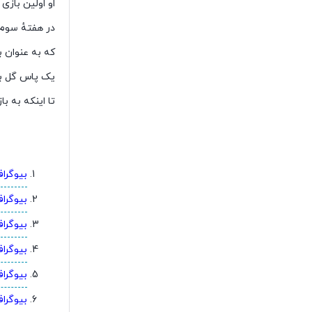
او اولین بازی رسم
در هفتهٔ سوم لیگ برتر ۹۳–۱۳۹۲ در 
که به عنوان بازیک
یک پاس گل بدهد.پس از آن٬ شریفی در 
تا اینکه به ب
بیوگرا
بیوگرا
بیوگرا
بیوگراف
بیوگرا
بیوگرا