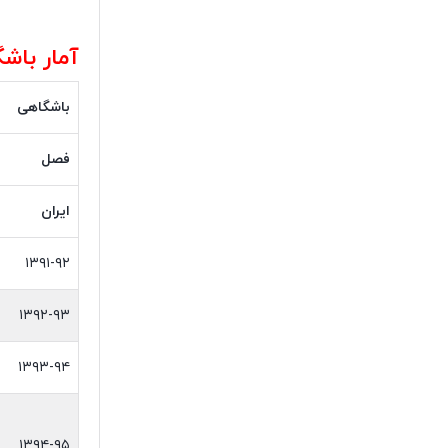
آمار باش
باشگاهی
فصل
ایران
۱۳۹۱-۹۲
۱۳۹۲-۹۳
۱۳۹۳-۹۴
۱۳۹۴-۹۵