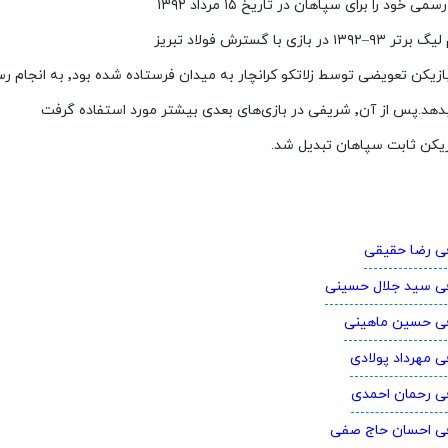
ی خود را برای سپاهان در تاریخ ۱۵ مرداد ۱۳۹۲
بازی با گسترش فولاد تبریز
ن تعویضی توسط زلاتکو کرانچار به میدان فرستاده شده بود٬ به انجام رساند و موفق شد
بازی‌های بعدی بیشتر مورد استفاده گرفت
ازیکن ثابت سپاهان تبدیل شد.
فی رضا حقیقی
فی سید جلال حسینی
فی حسین ماهینی
ی مهرداد پولادی
فی رحمان احمدی
فی احسان حاج صفی