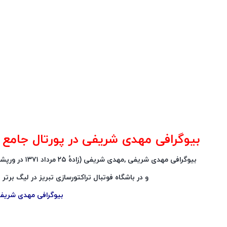
بیوگرافی مهدی شریفی در پورتال جامع فران
بیوگرافی مهدی شریفی ,مهدی شریفی (زادهٔ ۲۵ مرداد ۱۳۷۱ در ورپشت٬ استان اصفهان) بازیکن فوتبال ایرانی است
و در باشگاه فوتبال تراکتورسازی تبریز در لیگ برتر ب
بیوگرافی مهدی شریف