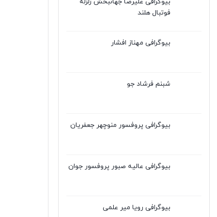
بیوگرافی علیرضا جهانبخش زلزله
فوتبال هلند
بیوگرافی مهناز افشار
شبنم فرشاد جو
بیوگرافی پروفسور منوچهر جعفریان
بیوگرافی عالیه صبور پروفسور جوان
بیوگرافی رویا میر علمی