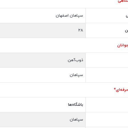
شگاهی
ی
سپاهان اصفهان
ن
۲۸
جوانان
ذوب‌آهن
سپاهان
رفه‌ای*
باشگاه‌ها
سپاهان