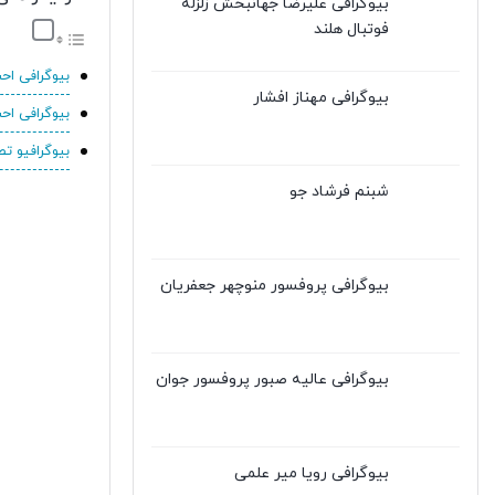
بیوگرافی علیرضا جهانبخش زلزله
فوتبال هلند
بیوگرافی احس
بیوگرافی مهناز افشار
بیوگرافی ا
بیوگرافیو ت
شبنم فرشاد جو
بیوگرافی پروفسور منوچهر جعفریان
بیوگرافی عالیه صبور پروفسور جوان
بیوگرافی رویا میر علمی