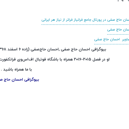
ان حاج صفی در پورتال جامع فرانیاز فراتر از نیاز هر ایرانی
حسان حاج صفی
صاویر احسان حاج صفی
بیوگرافی احسان حاج صفی ,احسان حاج‌صفی (زاده ۶ اسفند ۱۳۶۸ در کاشان) هافبک فوتبال اهل ایران است.
او در فصل ۲۰۱۵–۲۰۱۶ همراه با باشگاه فوتبال اف‌اس‌وی فرانکفورت به لیگ دسته سوم آلمان لیگا ۳ سقوط کرد.
با ما همراه باشید .
بیوگرافی احسان حاج 