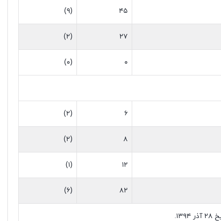
(۹)
۴۵
(۲)
۲۷
(۰)
۰
(۲)
۶
(۲)
۸
(۱)
۱۲
(۶)
۸۲
۱۳.