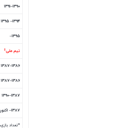
۱۳۹۰–۱۳۹۱
۱۳۹۴– ۱۳۹۵
۱۳۹۵–
‡
تیم ملی
۱۳۸۶–۱۳۸۷
۱۳۸۶–۱۳۸۷
۱۳۸۷–۱۳۹۰
۱۳۸۷– اکنون
*تعداد بازی‌ه