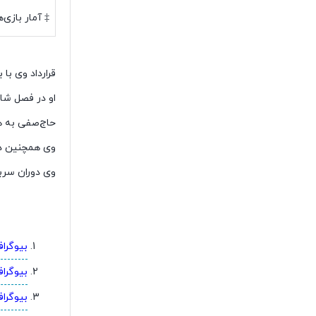
‡ آمار بازی‌ها 
قرارداد وی با باشگ
او در فصل شا
حاج‌صفی به همراه سپا
وی همچنین در هر دو 
وی دوران سرباز
بیوگرا
بیوگرا
بیوگرا