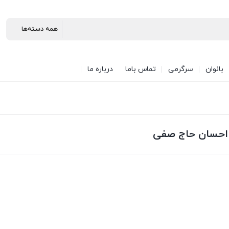
بانوان
سرگرمی
تماس باما
درباره ما
 احسان حاج صفی