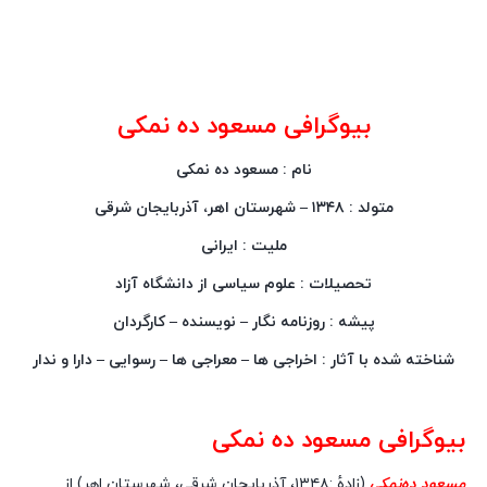
بیوگرافی مسعود ده نمکی
نام : مسعود ده نمکی
متولد : ۱۳۴۸ – شهرستان اهر، آذربایجان شرقی
ملیت : ایرانی
تحصیلات : علوم سیاسی از دانشگاه آزاد
پیشه : روزنامه نگار – نویسنده – کارگردان
شناخته شده با آثار : اخراجی ها – معراجی ها – رسوایی – دارا و ندار
بیوگرافی مسعود ده نمکی
مسعود ده‌نمکی
(زادهٔ :۱۳۴۸، آذربایجان شرقی، شهرستان اهر) از