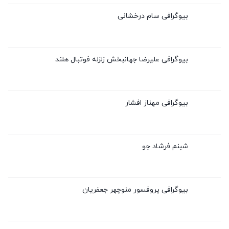
بیوگرافی سام درخشانی
بیوگرافی علیرضا جهانبخش زلزله فوتبال هلند
بیوگرافی مهناز افشار
شبنم فرشاد جو
بیوگرافی پروفسور منوچهر جعفریان