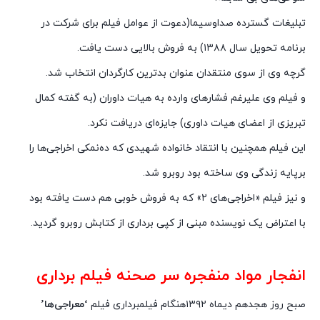
تبلیغات گسترده صداوسیما(دعوت از عوامل فیلم برای شرکت در
برنامه تحویل سال ۱۳۸۸) به فروش بالایی دست یافت.
گرچه وی از سوی منتقدان عنوان بدترین کارگردان انتخاب شد.
و فیلم وی علیرغم فشارهای وارده به هیات داوران (به گفته کمال
تبریزی از اعضای هیات داوری) جایزه‌ای دریافت نکرد.
این فیلم همچنین با انتقاد خانواده شهیدی که ده‌نمکی اخراجی‌ها را
برپایه زندگی وی ساخته بود روبرو شد.
و نیز فیلم «اخراجی‌های ۲» که به فروش خوبی هم دست یافته بود
با اعتراض یک نویسنده مبنی از کپی برداری از کتابش روبرو گردید.
انفجار مواد منفجره سر صحنه فیلم برداری
صبح روز هجدهم دیماه ۱۳۹۲هنگام فیلمبرداری فیلم
‘معراجی‌ها’