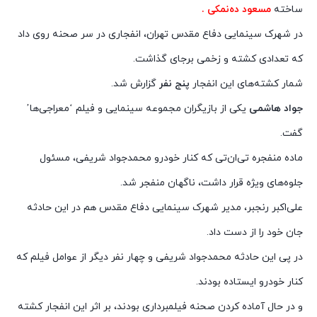
ساخته
مسعود ده‌نمکی .
در شهرک سینمایی دفاع مقدس تهران، انفجاری در سر صحنه روی داد
که تعدادی کشته و زخمی برجای گذاشت.
شمار کشته‌های این انفجار
پنج نفر
گزارش شد.
جواد هاشمی
یکی از بازیگران مجموعه سینمایی و فیلم ‘معراجی‌ها’
گفت.
ماده منفجره تی‌ان‌تی که کنار خودرو محمدجواد شریفی، مسئول
جلوه‌های ویژه قرار داشت، ناگهان منفجر شد.
علی‌اکبر رنجبر، مدیر شهرک سینمایی دفاع مقدس هم در این حادثه
جان خود را از دست داد.
در پی این حادثه محمدجواد شریفی و چهار نفر دیگر از عوامل فیلم که
کنار خودرو ایستاده بودند.
و در حال آماده کردن صحنه فیلمبرداری بودند، بر اثر این انفجار کشته