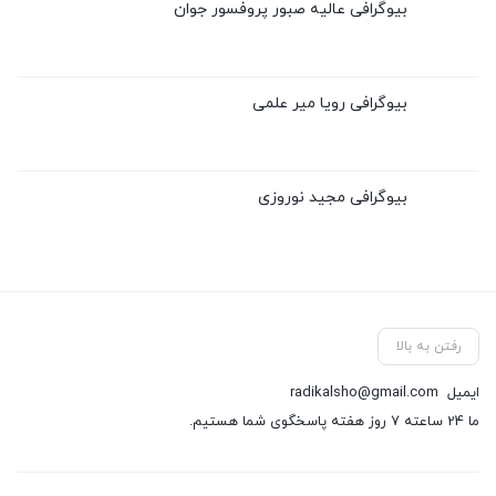
بیوگرافی عالیه صبور پروفسور جوان
بیوگرافی رویا میر علمی
بیوگرافی مجید نوروزی
رفتن به بالا
ایمیل
radikalsho@gmail.com
ما 24 ساعته 7 روز هفته پاسخگوی شما هستیم.