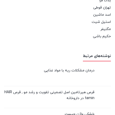
بلاگ فرا
تهران قوطی
اسد ماشین
استیل شیت
مگنیفر
حکیم باشی
نوشته‌های مرتبط
درمان مشکلات ریه با مواد غذایی
قرص هیرتامین اصل تضمینی تقویت و رشد مو , قرص HAIR
tamin در داروخانه
خشکی واژن چیست