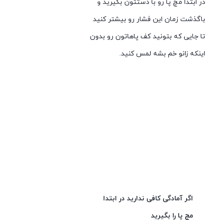
در ابتدا مچ پا رو با دستتون بگیرید و
با‌گذشت زمان این فشار رو بیشتر کنید
تا جایی که بتونید کف پاهاتون رو بدون
اینکه زانو خم بشه لمس کنید.
اگر آمادگی کافی ندارید در ابتدا
مچ پا را بگیرید