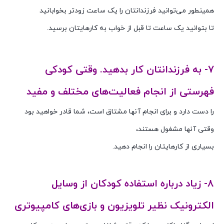
همینطور می‌توانید فرزندانتان را یک ساعت زودتر بخوابانید
تا بتوانید یک ساعت تا قبل از خواب به کارهایتان برسید.
مادران شاغل و تعطیلی مدارس
۷- به فرزندانتان کار بدهید. وقتی کودکی
فهرستی از انجام فعالیت‌های مختلف و مفید
را دست دارد و برای انجام آنها مشتاق است، شما قادر خواهید بود
وقتی آنها مشغول هستند،
بسیاری از کارهایتان را انجام دهید.
۸- زیاد درباره استفاده کودکان از وسایل
الکترونیک نظیر تلویزیون و بازی‌های کامپیوتری