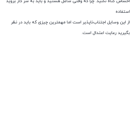
احساس گناه نکنید. چرا که وقتی شاغل هستید و باید به سر کار بروید
استفاده
از این وسایل اجتناب‌ناپذیر است اما مهمترین چیزی که باید در نظر
بگیرید رعایت اعتدال است.
مادران شاغل و تعطیلی مدارس