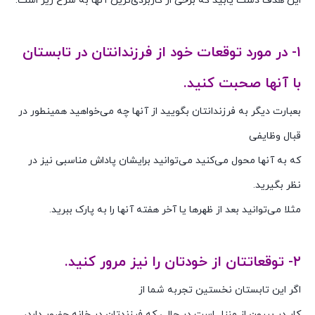
این هدف دست یابید که برخی از کاربردی‌ترین آنها به شرح زیر است:
مادران شاغل و تعطیلی مدارس
۱- در مورد توقعات خود از فرزندانتان در تابستان
با آنها صحبت کنید.
بعبارت دیگر به فرزندانتان بگویید از آنها چه می‌خواهید همینطور در
قبال وظایفی
که به آنها محول می‌کنید می‌توانید برایشان پاداش مناسبی نیز در
نظر بگیرید.
مثلا می‌توانید بعد از ظهرها یا آخر هفته آنها را به پارک ببرید.
۲- توقعاتتان از خودتان را نیز مرور کنید.
اگر این تابستان نخستین تجربه شما از
کار در بیرون از منزل است در حالی که فرزندتان در خانه حضور دارد،