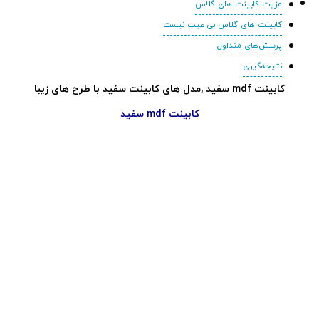
مزیت کابینت های گلاس
کابینت های گلاس بی عیب نیست
پرسش‌های متداول
نتیجه‌گیری
کابینت mdf سفید ,مدل های کابینت سفید با طرح های زیبا
کابینت mdf سفید