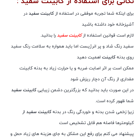
نکاتی برای استفاده از کابینت سفید :
برای اینکه شما تجربه موفقی در استفاده از
کابینت سفید
در
آشپزخانه خود داشته باشید
لازم است قوانین استفاده از
کابینت سفید
را بدانید.
سفید رنگ شاد و پر انرژیست اما باید همواره به سلامت رنگ سفید
روی بدنه
کابینت
اهمیت دهید
ممکن است بر اثر اصابت ضربه و یا حرارت زیاد به بدنه کابینت
مقداری از رنگ آن دچار ریزش شود
در این صورت باید بدانید که بزرگترین دشمن زیبایی
کابینت سفید
شما ظهور کرده است.
زیرا زخمی شدن بدنه و خوردگی رنگ در بدنه
کابینت سفید
از
کیلومترها فاصله هم قابل تشخیص است
پیشنهاد می کنم برای رفع این مشکل به جای هزینه های زیاد حمل و