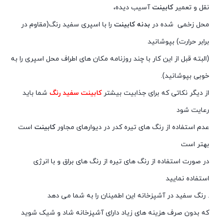
نقل و تعمیر
کابینت
آسیب دیده،
محل زخمی شده در
بدنه کابینت
را با اسپری سفید رنگ(مقاوم در
برابر حرارت) بپوشانید
(البته قبل از این کار با چند روزنامه مکان های اطراف محل اسپری را به
خوبی بپوشانید).
از دیگر نکاتی که برای جذابیت بیشتر
کابینت سفید رنگ
شما باید
رعایت شود
عدم استفاده از رنگ های تیره کدر در دیوارهای مجاور
کابینت
است
بهتر است
در صورت استفاده از رنگ های تیره از رنگ های براق و با انرژی
استفاده نمایید
. رنگ سفید در آشپزخانه این اطمینان را به شما می دهد
که بدون صرف هزینه های زیاد دارای آشپزخانه شاد و شیک شوید