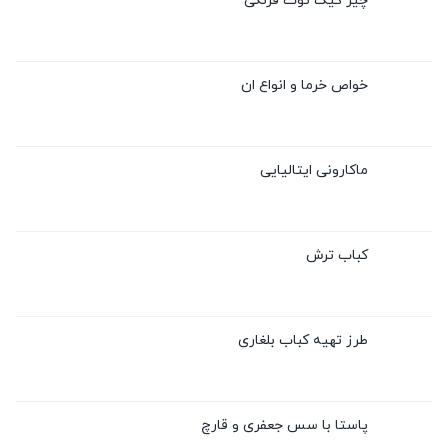
چیز کیک توت فرنگی
خواص خرما و انواع ان
ماکارونی ایتالیایی
کباب ترش
طرز تهیه کباب بلغاری
پاستا با سس جعفری و قارچ