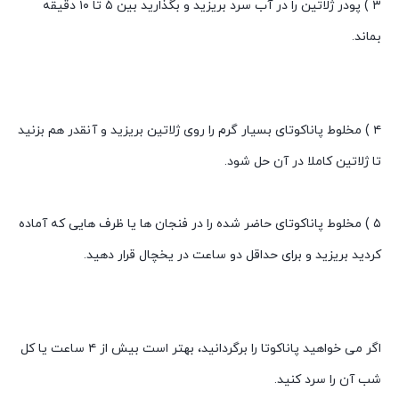
۳ ) پودر ژلاتین را در آب سرد بریزید و بگذارید بین ۵ تا ۱۰ دقیقه
بماند.
۴ ) مخلوط پاناکوتای بسیار گرم را روی ژلاتین بریزید و آنقدر هم بزنید
تا ژلاتین کاملا در آن حل شود.
۵ ) مخلوط پاناکوتای حاضر شده را در فنجان ها یا ظرف هایی که آماده
کردید بریزید و برای حداقل دو ساعت در یخچال قرار دهید.
اگر می خواهید پاناکوتا را برگردانید، بهتر است بیش از ۴ ساعت یا کل
شب آن را سرد کنید.