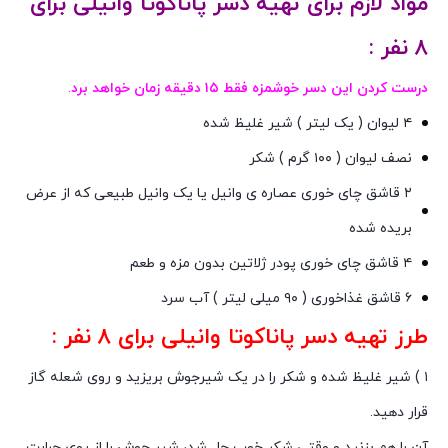
مواد لازم برای تهیه دسر پاناکوتا وانیلی برای
۸ نفر :
درست کردن این دسر خوشمزه فقط ۱۵ دقیقه زمان خواهد برد
.
۴ لیوان ( یک لیتر ) شیر غلیظ شده
نصف لیوان ( ۱۰۰ گرم ) شکر
۲ قاشق چای خوری عصاره ی وانیل یا یک وانیل طبیعی که از عرض
بریده شده
۴ قاشق چای خوری پودر ژلاتین بدون مزه و طعم
۶ قاشق غذاخوری ( ۹۰ میلی لیتر ) آب سرد
طرز تهیه دسر پاناکوتا وانیلی برای ۸ نفر :
۱ ) شیر غلیظ شده و شکر را در یک شیرجوش بریزید و روی شعله گاز
قرار دهید.
آن را هم بزنید و وقتی شکر خوب حل شد، شیر جوش را از روی حرارت