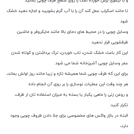
و با لیموی برش خورده نمک را روی سطح ظرف چوبی بمالید
تا مانند اسکراب عمل کند آن را با آب گرم بشویید و اجازه دهید خشک
شود.
وسایل چوبی را در محیط های دمای بالا مانند مایکروفر و ماشین
ظرفشویی قرار ندهید.
این کار باعث خشک شدن، تاب خوردن، ترک برداشتن و کوتاه شدن
عمر وسایل چوبی آشپزخانه شما می شود.
برای این که ظرف چوبی شما همیشه تازه و زیبا مانند روز اولش بماند،
هر چند وقت این عملیات نوسازی را بر روی آن انجام داده
و روغن زنی را ماهی یکبار یا بسته به میزان استفاده تان ار ظرف،
تکرار کنید.
البته در بازار واکس های مخصوصی برای جلا دادن ظروف چوبی وجود
دارد،