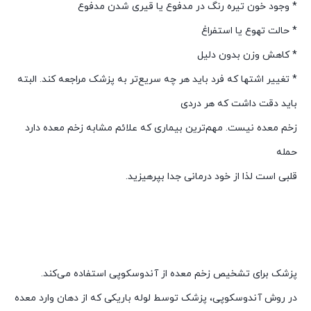
* وجود خون تیره رنگ در مدفوع یا قیری شدن مدفوع
* حالت تهوع یا استفراغ
* کاهش وزن بدون دلیل
* تغییر اشتها که فرد باید هر چه سریع‌تر به پزشک مراجعه کند. البته
باید دقت داشت که هر دردی
زخم معده نیست. مهم‌ترین بیماری که علائم مشابه زخم معده دارد
حمله
قلبی است لذا از خود درمانی جدا بپرهیزید.
راه‌های درمان زخم‌معده راه‌های درمان زخم‌معده راه‌های درمان
زخم‌معده راه‌های درمان زخم‌معده راه‌های درمان زخم‌معده راه‌های
درمان زخم‌معده راه‌های درمان زخم‌معده
پزشک برای تشخیص زخم معده از آندوسکوپی استفاده می‌کند.
در روش آندوسکوپی، پزشک توسط لوله باریکی که از دهان وارد معده