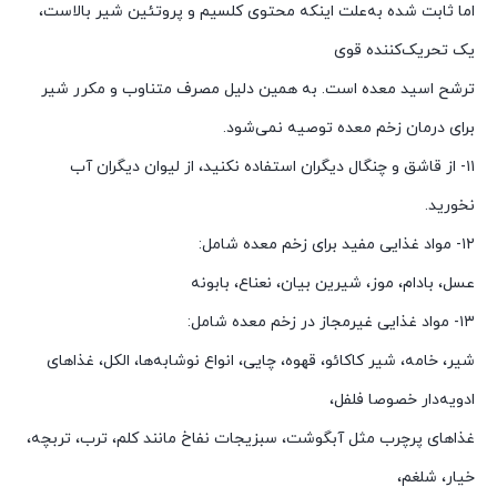
اما ثابت شده به‌علت اینکه محتوی کلسیم و پروتئین شیر بالاست،
یک تحریک‌کننده قوی
ترشح اسید معده است. به همین دلیل مصرف متناوب و مکرر شیر
برای درمان زخم‌ معده توصیه نمی‌شود.
۱۱- از قاشق و چنگال دیگران استفاده نکنید، از لیوان دیگران آب
نخورید.
۱۲- مواد غذایی مفید برای زخم معده شامل:
عسل، بادام، موز، شیرین بیان، نعناع، بابونه
۱۳- مواد غذایی غیرمجاز در زخم معده شامل:
شیر، خامه، شیر کاکائو، قهوه، چایی، انواع نوشابه‌ها، الکل، غذاهای
ادویه‌دار خصوصا فلفل،
غذاهای پرچرب مثل آبگوشت، سبزیجات نفاخ مانند کلم، ترب، تربچه،
خیار، شلغم،