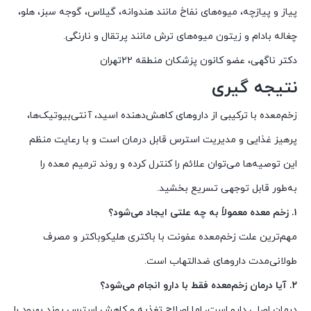
پیاز و پیازچه، میوه‌های نفاخ مانند هندوانه، گیلاس، گوجه سبز، هلو،
چغاله بادام و زیتون میوه‌های ترش مانند پرتقال و نارنگی.
دکتر ناگهی، عضو کانون پزشکان منطقه ۲۲تهران
نتیجه گیری
زخم‌معده با ترکیبی از داروهای کاهش‌دهنده اسید، آنتی‌بیوتیک‌ها،
پرهیز غذایی و مدیریت استرس قابل درمان است و با رعایت منظم
این توصیه‌ها می‌توان علائم را کنترل کرده و روند ترمیم معده را
به‌طور قابل توجهی تسریع بخشید.
۱. زخم معده معمولاً به چه علتی ایجاد می‌شود؟
مهم‌ترین علت زخم‌معده عفونت با باکتری هلیکوباکتر و مصرف
طولانی‌مدت داروهای ضدالتهاب است.
۲. آیا درمان زخم‌معده فقط با دارو انجام می‌شود؟
درمان اصلی دارو است، اما اصلاح تغذیه و کاهش استرس روند بهبود را