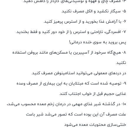
۴- مصرف چای و قهوه و نوشیدنی‌های گازدار را کاهش دهید.
۵- سیگار نکشید و الکل مصرف نکنید.
۶- با آرامش غذا بخورید و از استرس پرهیز کنید.
۷- افسردگی، ناراحتی و استرس را از خود دور کنید و فقط بخندید.
پس بروید به سوی خنده درمانی!
۸- هیچ‌گاه سرخود از آسپیرین یا مسکن‌های مانند بروفن استفاده
نکنید.
در دردهای معمولی می‌توانید استامینوفن مصرف کنید.
۹- توصیه شده است که مبتلایان به این بیماری از مصرف وعده
غذایی حجیم قبل از خواب اجتناب کنند.
۱۰- در گذشته شیر غذای مهمی ‌در درمان زخم معده محسوب می‌شد،
علت مصرف آن این بوده است که تصور می‌شد شیر باعث
خنثی‌سازی محتویات معده می‌شود