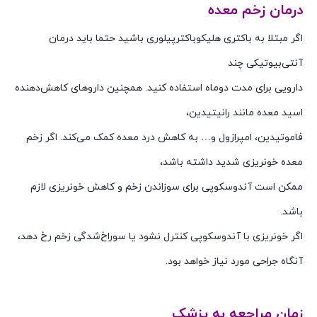
درمان زخم معده
اگر مبتلا به باکتری هلیکوباکتر‌پیلوری باشید حتما باید درمان
آنتی‌بیوتیکی چند
دارویی برای مدت دو‌ماه استفاده کنید. همچنین داروهای کاهش‌دهنده
اسید معده مانند رانیتیدین،
فاموتیدین، امپرازول و… به کاهش درد معده کمک می‌کند. اگر زخم
معده خونریزی شدید داشته باشد،
ممکن است آندوسکوپی برای سوزاندن زخم و کاهش خونریزی لازم
باشد.
اگر خونریزی با آندوسکوپی کنترل نشود یا سوراخ‌شدگی زخم رخ دهد،
آنگاه جراحی مورد نیاز خواهد بود.
زمان مراجعه به پزشک