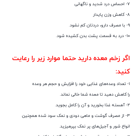
۷- احساس درد شدید و ناگهانی
۸- کاهش وزن پایدار
۹- با مصرف دارو، دردتان کم نشود.
۱۰- درد به قسمت پشت بدن کشیده شود.
اگر زخم معده دارید حتما موارد زیر را رعایت
کنید:
۱- تعداد وعده‌های غذایی خود را افزایش و حجم هر وعده
را کاهش دهید تا معده شما خالی نماند.
۲- آهسته غذا بخورید و آن را کامل بجوید.
۳- از مصرف گوشت و ماهی دودی و نمک سود شده همچنین
انواع شور و آجیل‌های پر نمک بپرهیزید.