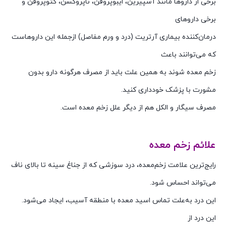
برخی از داروها مانند آسپیرین، ایبوپروفن، ناپروکسن، کتوپروفن و
برخی داروهای
درمان‌کننده بیماری آرتریت (درد و ورم مفاصل) ازجمله این داروهاست
که می‌توانند باعث
زخم معده شوند به همین علت باید از مصرف هرگونه دارو بدون
مشورت با پزشک خودداری کنید.
مصرف سیگار و الکل هم از دیگر علل زخم معده است.
علائم زخم معده
رایج‌ترین علامت زخم‌معده، درد سوزشی که از جناغ سینه تا بالای ناف
می‌تواند احساس شود.
این درد به‌علت تماس اسید معده با منطقه آسیب، ایجاد می‌شود.
این درد از