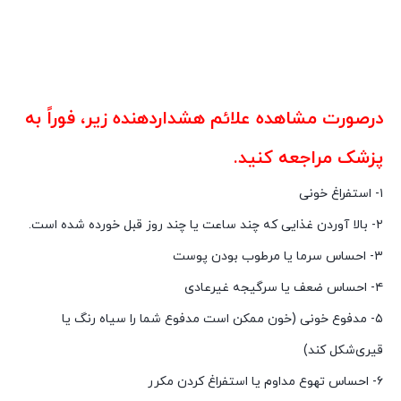
راه‌های درمان زخم‌معده راه‌های درمان زخم‌معده راه‌های درمان
زخم‌معده راه‌های درمان زخم‌معده راه‌های درمان زخم‌معده راه‌های
درمان زخم‌معده راه‌های درمان زخم‌معده
درصورت مشاهده علائم هشداردهنده زیر، فوراً به
پزشک مراجعه کنید.
۱- استفراغ خونی
۲- بالا آوردن غذایی که چند ساعت یا چند روز قبل خورده شده است.
۳- احساس سرما یا مرطوب بودن پوست
۴- احساس ضعف یا سرگیجه غیرعادی
۵- مدفوع خونی (خون ممکن است مدفوع شما را سیاه رنگ یا
قیری‌شکل کند)
۶- احساس تهوع مداوم یا استفراغ کردن مکرر