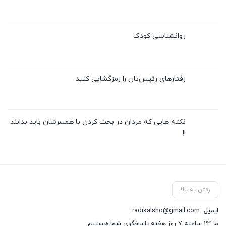
روانشناسی کودک
رفتارهای رئیس‌تان را رمزگشایی کنید
نکته هایی که مردان در بحث کردن با همسرشان باید بدانند
!!
رفتن به بالا
ایمیل
radikalsho@gmail.com
ما 24 ساعته 7 روز هفته پاسخگوی شما هستیم.