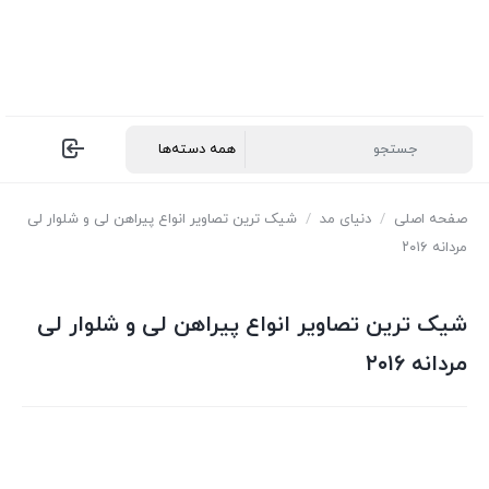
صفحه اصلی
/
دنیای مد
/
شیک ترین تصاویر انواع پیراهن لی و شلوار لی
مردانه ۲۰۱۶
شیک ترین تصاویر انواع پیراهن لی و شلوار لی
مردانه ۲۰۱۶