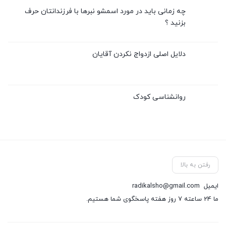
چه زمانی باید در مورد اسمشو نبرها با فرزندانتان حرف
بزنید ؟
دلایل اصلی ازدواج نکردن آقایان
روانشناسی کودک
رفتن به بالا
ایمیل
radikalsho@gmail.com
ما 24 ساعته 7 روز هفته پاسخگوی شما هستیم.