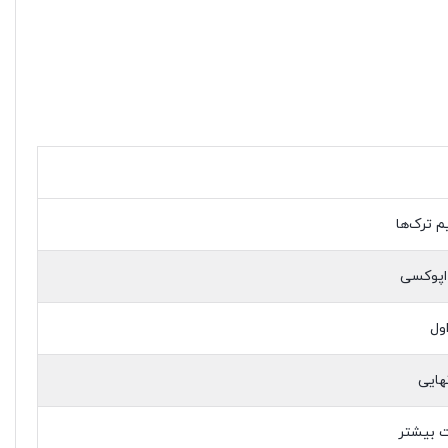
م ترک‌ها
 اپوکسی
ول
هایی
ت بیشتر