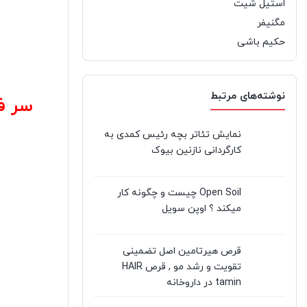
استیل شیت
مگنیفر
حکیم باشی
نوشته‌های مرتبط
سر فص
نمایش تئاتر بچه رئیس کمدی به
کارگردانی نازنین بیوک
Open Soil چیست و چگونه کار
میکند ؟ اوپن سویل
قرص هیرتامین اصل تضمینی
تقویت و رشد مو , قرص HAIR
tamin در داروخانه