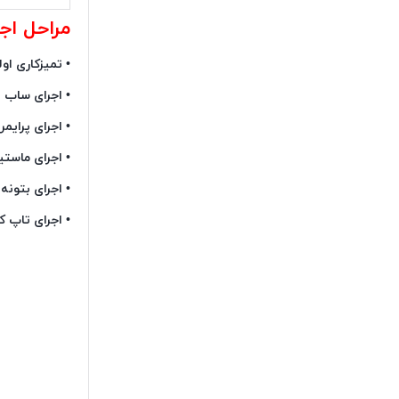
مراحل اجر
• تمیزکاری ا
• اجرای ساب ب
• اجرای پرای
• اجرای ماست
• اجرای بتونه
• اجرای تاپ 