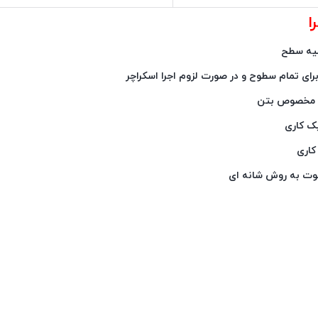
ا
ولیه سطح
رای تمام سطوح و در صورت لزوم اجرا اسکراچر
مر مخصوص بتن
یک کاری
 کاری
کوت به روش شانه ای