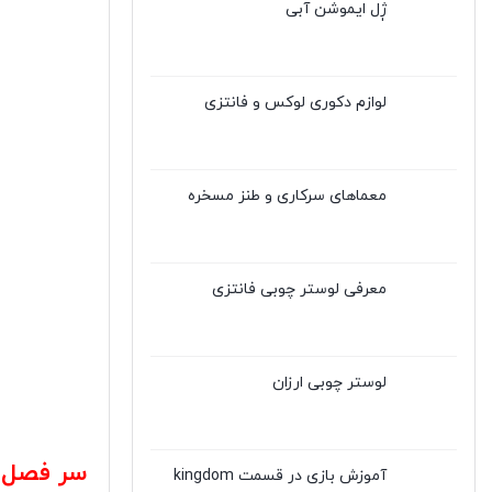
ژٖل ایموشن آبی
لوازم دکوری لوکس و فانتزی
معماهای سرکاری و طنز مسخره
معرفی لوستر چوبی فانتزی
لوستر چوبی ارزان
سر فصل 
آموزش بازی در قسمت kingdom