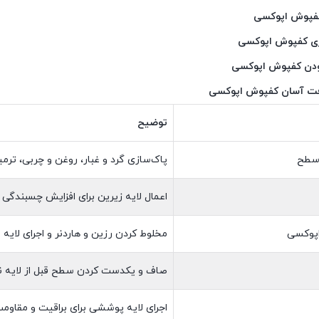
 کفپوش اپوکسی
هری کفپوش اپوکسی
دن کفپوش اپوکسی
افت آسان کفپوش اپوکسی
توضیح
 سطح
پاک‌سازی گرد و غبار، روغن و چربی، ترمی
اعمال لایه زیرین برای افزایش چسبندگی
اپوکسی
مخلوط کردن رزین و هاردنر و اجرای لایه ا
صاف و یکدست کردن سطح قبل از لایه ن
اجرای لایه پوششی برای براقیت و مقاوم