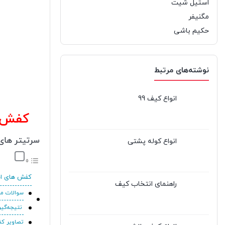
استیل شیت
مگنیفر
حکیم باشی
نوشته‌های مرتبط
انواع کیف 99
کفش های اسپرت
سرتیتر های
انواع کوله پشتی
کفش های اسپرت مردانه برند دی
راهنمای انتخاب کیف
سوالات مت
نتیجه‌گی
تصاویر کف