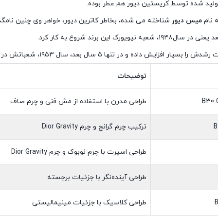
لید شده توسط کریستین دیور هم عطر بوده.
ه نام
میس دیور
شناخته می شده، بخاطر کاترین دیور، خواهر وی چنین نامگذ
شعبه نیویورک این برند شروع به کار کرد.
افزایش داده و در تنها ۵ سال بعد، سال ۱۹۵۳، شعباتش در بسیاری از کشور ها پایه گذاری شد.
توضیحات
B30 
طراحی مدرن با استفاده از مش فنی و چرم صاف
B
ترکیب چرم گرانج و چرم Dior Gravity
طراحی اسپرت با چرم نوبوک و چرم Dior Gravity
طراحی آینده‌نگر با جزئیات برجسته
طراحی کلاسیک با جزئیات مینیمالیستی