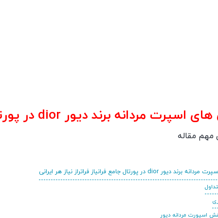
 مردانه برند دیور dior در پورتال جامع فرانیاز فراتراز نیاز هر ایرانی
 مهم مقاله
ور dior در پورتال جامع فرانیاز فراتراز نیاز هر ایرانی
داول
ری
ش اسپورت مردانه دیور