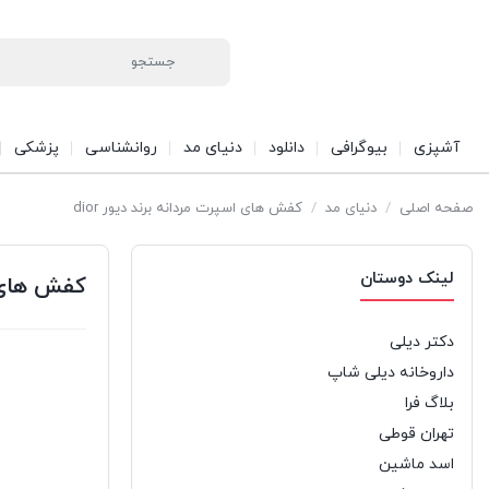
آشپزی
بیوگرافی
دانلود
دنیای مد
روانشناسی
پزشکی
صفحه اصلی
/
دنیای مد
/
کفش های اسپرت مردانه برند دیور dior
لینک دوستان
کفش های اس
دکتر دیلی
داروخانه دیلی شاپ
بلاگ فرا
تهران قوطی
اسد ماشین