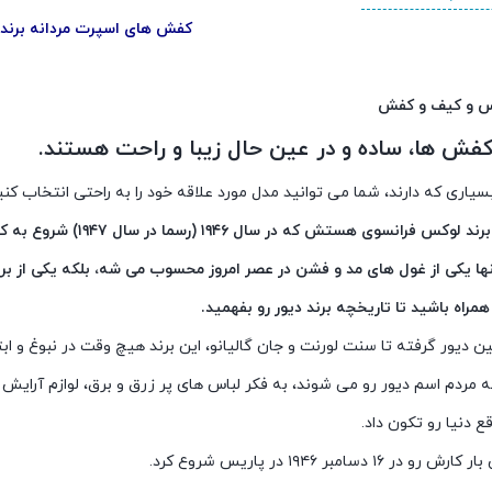
کفش های اسپرت مردانه برند دیور
اس و کیف و کفش
فش ها، ساده و در عین حال زیبا و راحت هستند.
بسیاری که دارند، شما می توانید مدل مورد علاقه خود را به راحتی انتخاب کنی
 فرانسوی هستش که در سال ۱۹۴۶ (رسما در سال ۱۹۴۷) شروع به کار کرد.
تنها یکی از غول های مد و فشن در عصر امروز محسوب می شه، بلکه یکی از ب
مراه باشید تا تاریخچه برند دیور رو بفهمید.
ن دیور گرفته تا سنت لورنت و جان گالیانو، این برند هیچ وقت در نبوغ و ابت
 مردم اسم دیور رو می شوند، به فکر لباس های پر زرق و برق، لوازم آرایش
قع دنیا رو تکون داد.
ر ۱۶ دسامبر ۱۹۴۶ در پاریس شروع کرد.