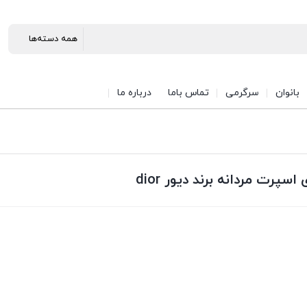
بانوان
سرگرمی
تماس باما
درباره ما
پرت مردانه برند دیور dior