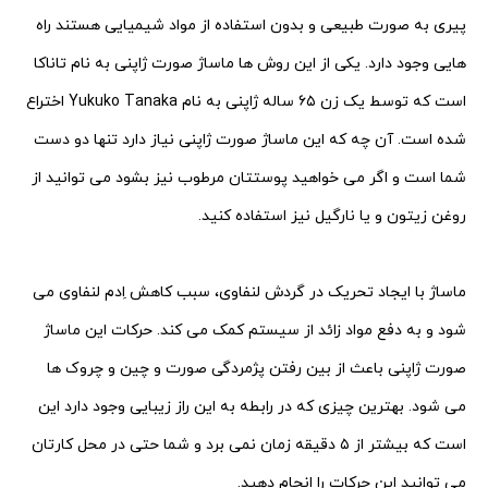
پیری به صورت طبیعی و بدون استفاده از مواد شیمیایی هستند راه
هایی وجود دارد. یکی از این روش ها ماساژ صورت ژاپنی به نام تاناکا
است که توسط یک زن ۶۵ ساله ژاپنی به نام Yukuko Tanaka اختراع
شده است. آن چه که این ماساژ صورت ژاپنی نیاز دارد تنها دو دست
شما است و اگر می خواهید پوستتان مرطوب نیز بشود می توانید از
روغن زیتون و یا نارگیل نیز استفاده کنید.
ماساژ با ایجاد تحریک در گردش لنفاوی، سبب کاهش اِدم لنفاوی می
شود و به دفع مواد زائد از سیستم کمک
می کند. حرکات این ماساژ
صورت ژاپنی باعث از بین رفتن پژمردگی صورت و چین و چروک ها
می شود. بهترین چیزی که در رابطه به این راز زیبایی وجود دارد این
است که بیشتر از ۵ دقیقه زمان نمی برد و شما حتی در محل کارتان
می توانید این حرکات را انجام دهید.