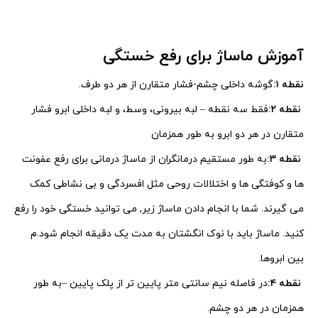
آموزش ماساژ برای رفع خستگی
نقطه ۱:
گوشه داخلی چشم-فشار متقارن از هر دو طرف.
نقطه ۲:
فقط سه نقطه – لبه بیرونی، وسط، و لبه داخلی ابرو فشار
متقارن در هر دو ابرو به طور همزمان
نقطه ۳:
به طور مستقیم درمانگران از ماساژ درمانی برای رفع عفونت
ها و کوفتگی ها و اختلالات روحی مثل
افسردگی و بی نشاطی کمک
می گیرند. شما با انجام دادن ماساژ زیر, می توانید خستگی خود را رفع
کنید.
ماساژ باید با نوک انگشتان به مدت یک دقیقه انجام شود.م
بین ابروها.
نقطه ۴:
در فاصله نیم سانتی متر پایین تر از پلک پایین –به طور
همزمان در هر دو چشم.