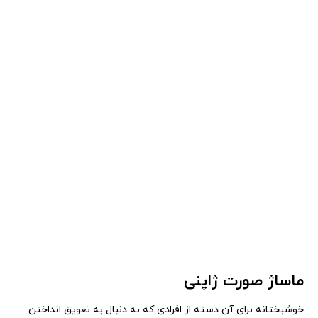
ماساژ صورت ژاپنی
خوشبختانه برای آن دسته از افرادی که به دنبال به تعویق انداختن