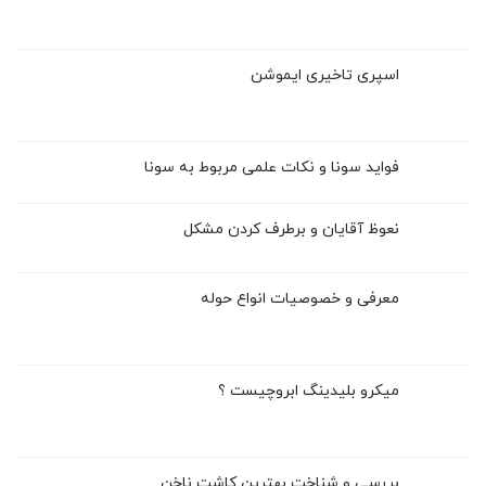
اسپری تاخیری ایموشن
فواید سونا و نکات علمی مربوط به سونا
نعوظ آقایان و برطرف کردن مشکل
معرفی و خصوصیات انواع حوله
میکرو بلیدینگ ابروچیست ؟
بررسی و شناخت بهترین کاشت ناخن