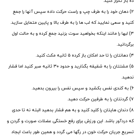
ده بار تکرار کنید.
۲) دهان خود را به طرف چپ و راست حرکت داده سپس آنها را جمع
کنید و سعی نمایید که لب ها را به طرف بالا و پایین متمایل سازید.
۳) لبها را مانند اینکه بخواهید سوت بزنید جمع کرده و به حالت اول
برگردانید.
۴) دهانتان را تا حد امکان باز کرده ۵ ثانیه مکث کنید.
۵) مشتتان را به شقیقه بگذارید و حدود ۳۰ ثانیه صبر کنید اما فشار
ندهید.
۶) به کندی نفس بکشید و سپس نفس را بیرون بدهید.
۷) گردنتان را به طرفین حرکت دهید.
۸) دندان هایتان را کلید کنید و به هم فشار بدهید البته نه تا حدی
که دردآور باشد. این ورزش برای رفع خستگی عضلات صورت و گردن و
تسریع
جریان حرکت خون در رگها می گردد و همین طور باعث ایجاد