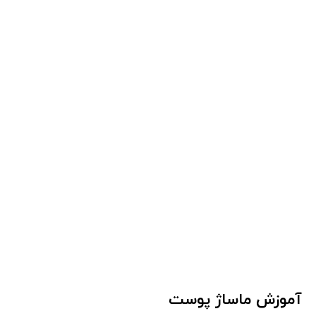
آموزش ماساژ پوست