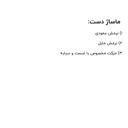
ماساژ دست:
۱) نرمش عمودی
۲) نرمش مایل
۳) حرکت مخصوص با شست و سبابه