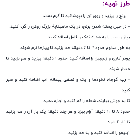
طرز تهیه:
– برنج را بپزید و روی آن را بپوشانید تا گرم بماند.
– در حین پخته شدن برنج، در یک ماهیتابۀ بزرگ روغن را گرم کنید.
پیاز و سیر را به همراه نمک و فلفل اضافه کنید.
به طور مداوم حدود ۴ تا ۶ دقیقه هم بزنید تا پیازها نرم شوند.
پودر کاری و زنجبیل را اضافه کنید. حدود ۱ دقیقه بپزید و هم بزنید تا
معطر شوند.
– رب گوجه، نخودها و یک و نصفی پیمانه آب اضافه کنید و صبر
کنید
تا به جوش بیایند، شعله را کم کنید و اجازه دهید
حدود ۸ تا ۱۰ دقیقه آرام بپزد و هر چند دقیقه یک بار آن را هم بزنید
تا غلیظ شود.
آبلیمو را اضافه کنید و به هم بزنید.