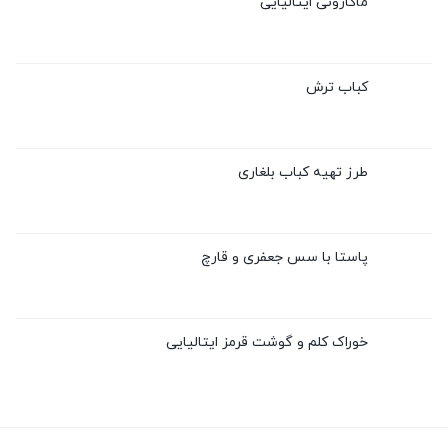
ماکارونی ایتالیایی
کباب ترش
طرز تهیه کباب بلغاری
پاستا با سس جعفری و قارچ
خوراک کلم و گوشت قرمز ایتالیایی