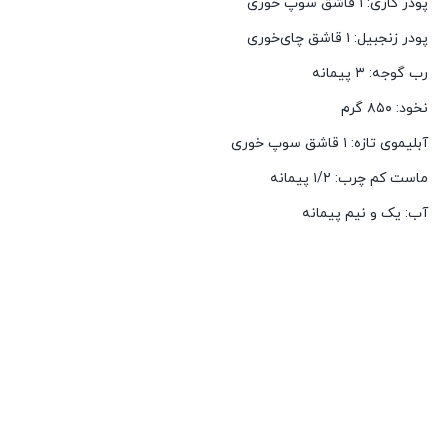
پودر کاری: ۱ قاشق سوپ خوری
پودر زنجبیل: ۱ قاشق چای‌خوری
رب گوجه: ۳ پیمانه
نخود: ۸۵۰ گرم
آبلیموی تازه: ۱ قاشق سوپ خوری
ماست کم چرب: ۱/۲ پیمانه
آب: یک و نیم پیمانه