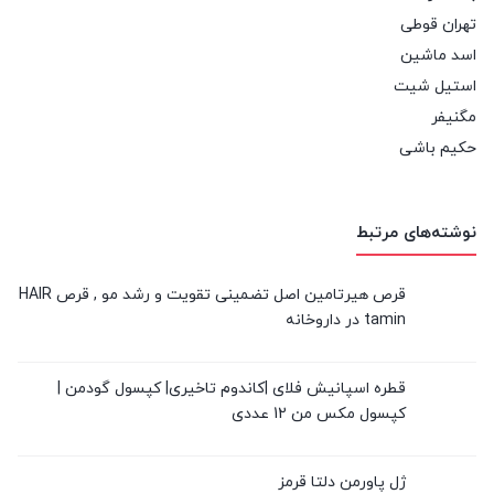
تهران قوطی
اسد ماشین
استیل شیت
مگنیفر
حکیم باشی
نوشته‌های مرتبط
قرص هیرتامین اصل تضمینی تقویت و رشد مو , قرص HAIR
tamin در داروخانه
قطره اسپانیش فلای |کاندوم تاخیری| کپسول گودمن |
کپسول مکس من 12 عددی
ژل پاورمن دلتا قرمز