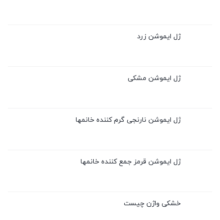
ژل ایموشن زرد
ژل ایموشن مشکی
ژل ایموشن نارنجی گرم کننده خانمها
ژل ایموشن قرمز جمع کننده خانمها
خشکی واژن چیست