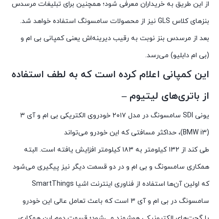
از این طریق به خریداران معرفی شود؛ همچنین برای تبلیغات مرسدس
بنزهای کلاس GLS نیز از محصولات سامسونگ استفاده خواهد شد.
بعد از مرسدس بنز نوبت به رقیب دیرینه‌اش یعنی کمپانی بی ام و
(بی ام دابلیو) می‌رسد.
این کمپانی اعلام کرده است که به لطف استفاده
از باتری‌های لیتیوم –
یونی SDI سامسونگ در مدل ۲۰۱۷ خودروی الکتریکی بی ام و آی ۳
(BMW i3)، حداکثر مسافتی که این خودرو می‌تواند
طی کند از ۱۳۲ کیلومتر به ۱۸۳ کیلومتر افزایش یافته است. البته
همکاری سامسونگ و بی ام و در دو قسمت دیگر نیز پیگیری می‌شود
که اولین آن‌ها استفاده از فناوری اینترنت اشیا SmartThings
سامسونگ در بی ام و آی ۳ است که باعث تعامل عالی این خودرو
با گجت‌های الکترونیکی هوشمند می‌شود؛ قسمت دوم این همکاری