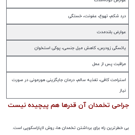
عوارض کوتاه‌مدت
درد شکم، تهوع، عفونت، خستگی
عوارض بلندمدت
یائسگی زودرس، کاهش میل جنسی، پوکی استخوان
مراقبت پس از عمل
استراحت کافی، تغذیه سالم، درمان جایگزینی هورمونی در صورت
نیاز
جراحی تخمدان آن قدرها هم پیچیده نیست
برداشتن رحم و تخمدان و عوارض آن
بی خطرترین راه برای برداشتن تخمدان ها، روش لاپاراسکوپی است.