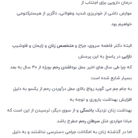
درمان دارویی برای اجتناب از
عوارض ناشی از خونریزی شدید وطولانی، ناگزیر از هیسترکتومی
خواهیم بود.
البته دکتر فاطمه سروی، جراح و
متخصص زنان
و زایمان و فلوشیپ
نازایی
در پاسخ به این پرسش
که چرا طی سال های اخیر عمل
برداشتن رحم
بویژه از ۴۰ سال به بعد
بسیار شایع شده است
به جام جم می گوید:رواج بالای عمل درآوردن رحم از یکسو به دلیل
افزایش بهداشت باروری و توجه به
بهداشت زنان نزدیک
یائسگی
و از سوی دیگر، ترسیدن از این است که
مبادا مواردی مثل
سرطان رحم
مطرح باشد.
اما در گذشته زنان به امکانات جراحی دسترسی نداشتند و به دلیل