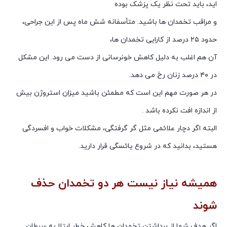
اید، باید تحت نظر یک پزشک بوده
و مراقب تخمدان ها باشید. متأسفانه شش ماه پس از این جراحی،
حدود ۲۵ درصد از کارایی تخمدان ها،
آن هم اغلب به دلیل کاهش خونرسانی از دست می رود. این مشکل
در ۴۰ درصد زنان رخ می دهد.
در هر صورت مهم این است که مطمئن باشید میزان استروژن بیش
از اندازه افت نکرده باشد .
البته اگر دچار علائمی مثل گر گرفتگی، مشکلات خواب و افسردگی
هستید، بدانید که در شروع یائسگی قرار دارید.
همیشه نیاز نیست هر دو تخمدان حذف
شوند
اگر هدف شما از برداشتن تخمدان ها کاهش خطر ابتلا به سرطان