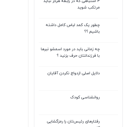
۴ اشتباهی که در رابطه هرگز نباید
مرتکب شوید
چطور یک کمد لباس کامل داشته
باشیم ؟؟
چه زمانی باید در مورد اسمشو نبرها
با فرزندانتان حرف بزنید ؟
دلایل اصلی ازدواج نکردن آقایان
روانشناسی کودک
رفتارهای رئیس‌تان را رمزگشایی