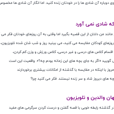
وی دوباره آن شادی ها را در خودتان زنده کنید. اما انگار آن شادی ها مخصو
 نبودن بچه های امروز
که شادی نمی آورد
انند من دلتان از این قضیه بگیرد اما وقتی به آن روزهای خودتان فکر می 
ین روزهای کودکان مقایسه می کنید، می بینید روز و شب شان شده تلویزیون،
 و اقسام کلاس های درسی و غیر درسی، کلاس ورزش و وزن کم کردن،
 گویید «اگر به جای بچه های این زمانه بودم چه؟». واقعیت این است
روز با اینکه در مقایسه با گذشته از امکانات بیشتری برخوردارند
 بچه های دیروز شاد و سر زنده نیستند. فکر می کنید چرا؟
هان والدین و تلویزیون
 در گذشته رابطه خوبی با قصه گفتن و درست کردن سرگرمی های مفید