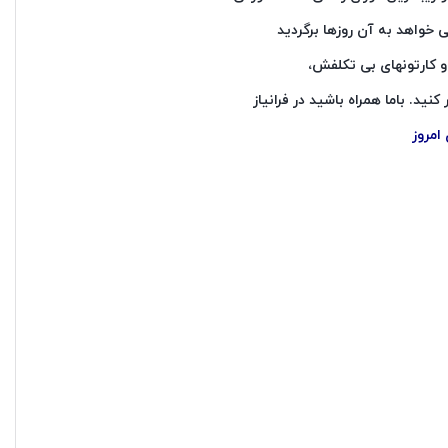
 خواهد به آن روزها برگردید
و کارتونهای بی تکلفش،
. باما همراه باشید در فرانیاز
امروز