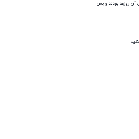
ص آن روزها بودند و بس.
کنید