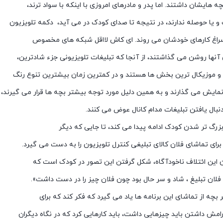
چه هایشان داشتند. اما پدر و مادرهای امروزی با اینکه با سواد ترند،
و یا حوصله ندارند، در نتیجه تا صدای کودک در می آید، دکمه تلویزیون
 سراغ کارهای خودشان می روند. ای کاش لااقل شبکه های مخصوص
ی آنها روشن می گذاشتند، از آنجا که تبلیغات تلویزیونی جزء شادترین،
 و موزیکال ترین بخش ها هستند و در کمترین زمان بیشترین تنوع رنگ
نمایش می گذارند و به همین دلیل مورد توجه بیشتر بچه ها قرار می گیرند،
نبال یافتن تبلیغات مدام کانال عوض می کنند.
بزرگ تر شدن کودک ادامه پیدا می کند، تا جایی که دیگر
ای تماشای فلان کالای تبلیغی کنترل تلویزیون را به دست می گیرد.
 این ائتلاف ناخودآگاه، شکل گرفتن این تصور در کودک است که
فلان تبلیغ ، شاد و سر حال بود چون فلان چیز را در دست داشت».
 بچه از تماشای این برنامه ها یاد می گیرد که فکر کند که برای
امش داشتن باید چیزهایی داشت، باید کارهایی کرد که در نگاه دیگران