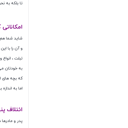
تا بلکه به نح
دلایل شاد
امکاناتی 
شاید شما هم م
و آن را با ا
تبلت ، انواع
به خودتان می
که بچه های ام
اما به اندازه
ائتلاف پن
پدر و مادرها