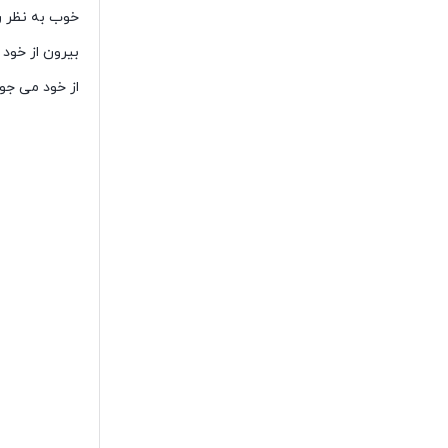
خوب به نظر رس
بیرون از خود
از خود می جوی
دلایل شاد نبو