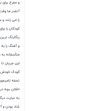
و مفرح برای ب
آنقدر ها وقت 
را می زنند و
کودکان را برا
رنگارنگ ترین
و آهنگ را به 
متأسفانه به د
این جریان تا 
کودک خودش بر
تحفه نامیمون
«فلان بچه در 
به عبارت دیگر
شاد بودن و آر