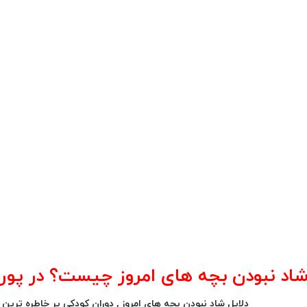
شاد نبودن بچه های امروز چیست؟ در پورتال 
دلایل شاد نبودن بچه های امروز , دوران کودکی پر خاطره ترین