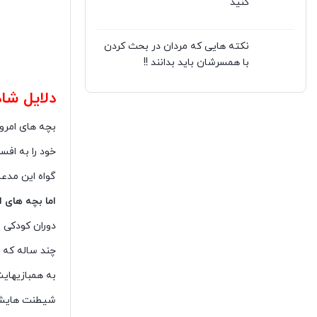
کنید
نکته هایی که مردان در بحث کردن
با همسرشان باید بدانند !!
دلایل شا
بچه های امرو
خود را به اف
گواه این مدعا
اما بچه های ا
دوران کودکی پ
چند ساله که ب
به همبازیهای
شیطنت هایش ف