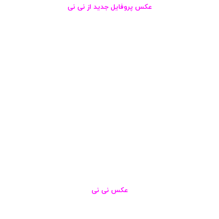
عکس پروفایل جدید از نی نی
عکس نی نی