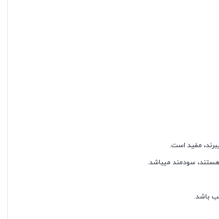
برند، مفید است.
هستند، سودمند می‏باشد.
ب باشد.