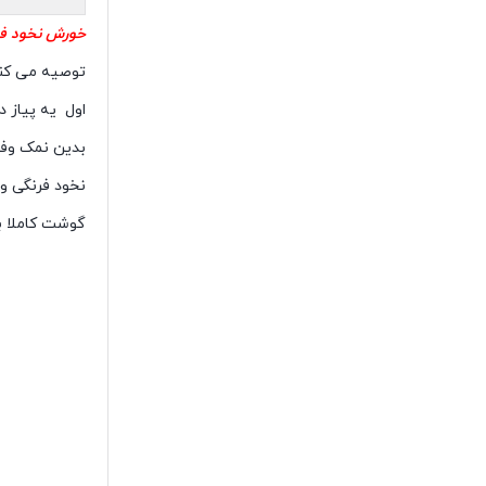
خورش نخود فر
توصیه می کنم
اول یه پیاز 
بدین نمک وفل
نخود فرنگی وی
گوشت کاملا ب