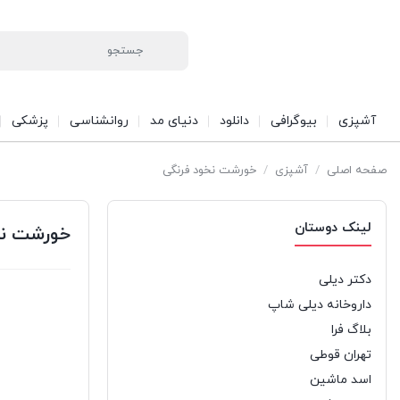
آشپزی
بیوگرافی
دانلود
دنیای مد
روانشناسی
پزشکی
صفحه اصلی
/
آشپزی
/
خورشت نخود فرنگی
لینک دوستان
خورشت نخ
دکتر دیلی
داروخانه دیلی شاپ
بلاگ فرا
تهران قوطی
اسد ماشین