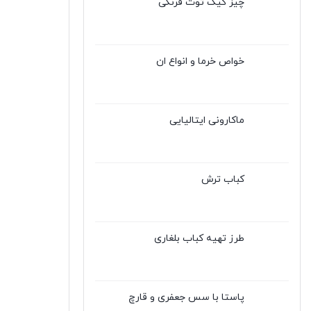
چیز کیک توت فرنگی
خواص خرما و انواع ان
ماکارونی ایتالیایی
کباب ترش
طرز تهیه کباب بلغاری
پاستا با سس جعفری و قارچ