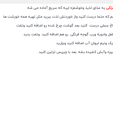
نگی
یه غذای لذیذ وخوشمزه اییه که سریع آماده می شه .
 که حتما درست کنید واز خوردنش لذت ببرید مثل تهیه همه خورشت ها
داغ عسلی درست کنید بعد گوشت چرخ شده رو اضافه کنید وتفت
فل وادویه ورب گوجه فرنگی رو هم اضافه کنید وتفت بدید .
ک ونیم لیوان آب اضافه کنید وبزارید
پزه وآبش کشیده بشه. بعد با چیپس تزئین کنید .