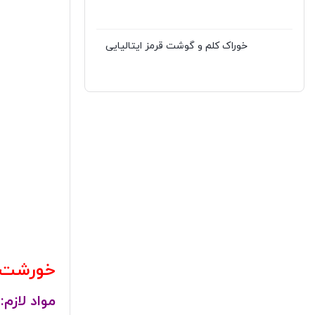
خوراک کلم و گوشت قرمز ایتالیایی
خورشت ن
مواد لازم: