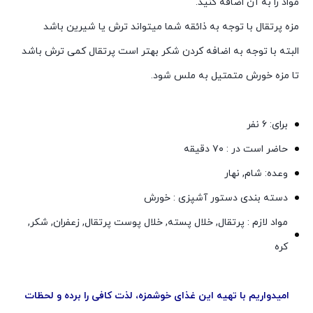
مواد را به آن اضافه کنید.
مزه پرتقال با توجه به ذائقه شما میتواند ترش یا شیرین باشد
البته با توجه به اضافه کردن شکر بهتر است پرتقال کمی ترش باشد
تا مزه خورش متمتیل به ملس شود.
برای: ۶ نفر
حاضر است در :
۷۰
دقیقه
وعده: شام, نهار
دسته بندی دستور آشپزی : خورش
مواد لازم : پرتقال, خلال پسته, خلال پوست پرتقال, زعفران, شکر,
کره
امیدواریم با تهیه این غذای خوشمزه، لذت کافی را برده و لحظات