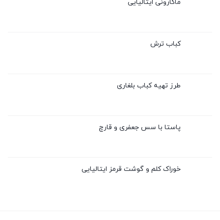
ماکارونی ایتالیایی
کباب ترش
طرز تهیه کباب بلغاری
پاستا با سس جعفری و قارچ
خوراک کلم و گوشت قرمز ایتالیایی