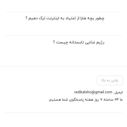
چطور بچه هارا از اعتیاد به اینترنت ترک دهیم ؟
رژیم غذایی تابستانه چیست ؟
رفتن به بالا
ایمیل
radikalsho@gmail.com
ما 24 ساعته 7 روز هفته پاسخگوی شما هستیم.