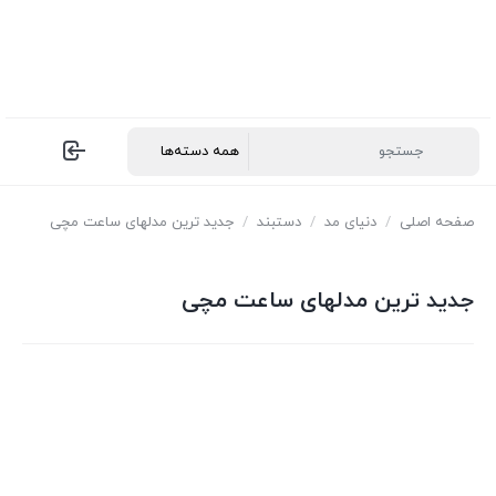
صفحه اصلی
/
دنیای مد
/
دستبند
/
جدید ترین مدلهای ساعت مچی
جدید ترین مدلهای ساعت مچی