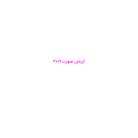
اریش صورت۲۰۱۷