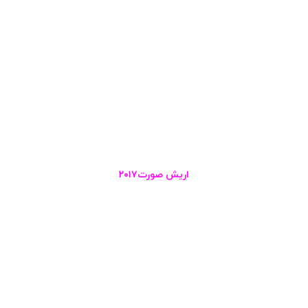
اریش صورت۲۰۱۷