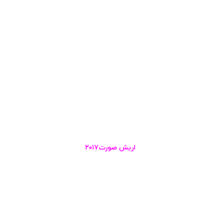
اریش صورت۲۰۱۷