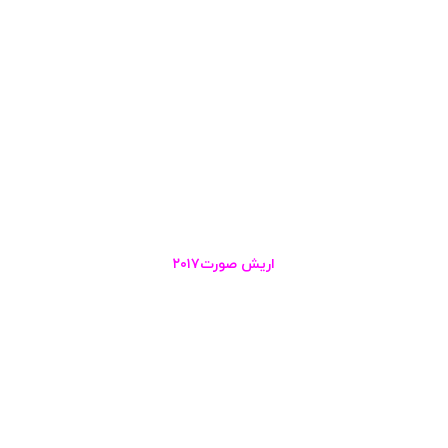
اریش صورت۲۰۱۷