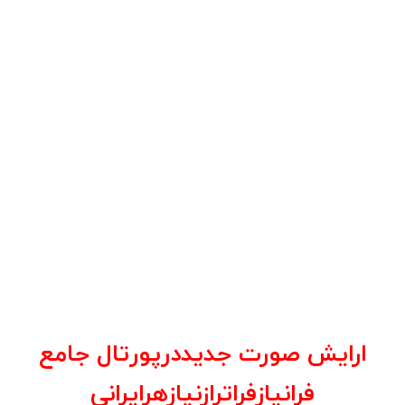
ارایش صورت جدیددرپورتال جامع
فرانیازفراترازنیازهرایرانی