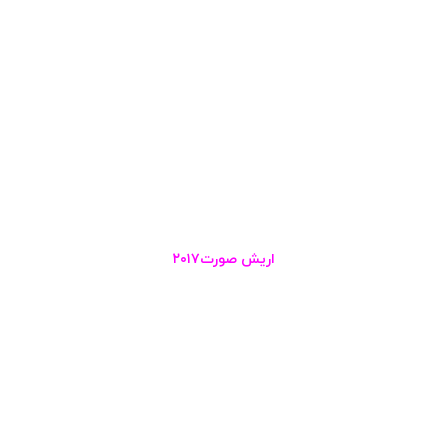
اریش صورت۲۰۱۷