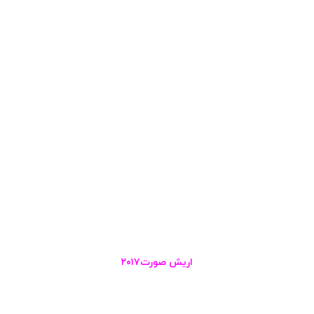
اریش صورت۲۰۱۷