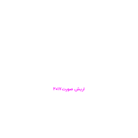
اریش صورت۲۰۱۷