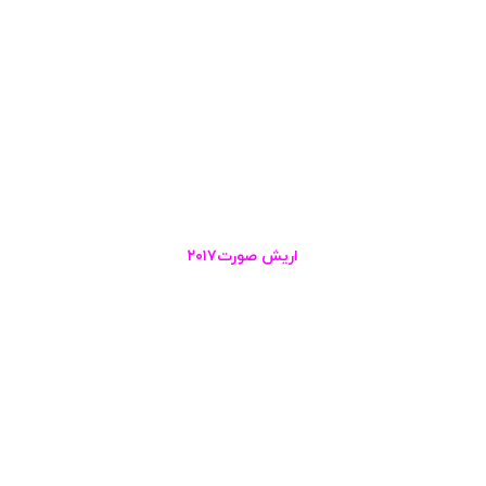
اریش صورت۲۰۱۷