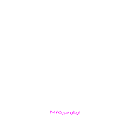
اریش صورت۲۰۱۷