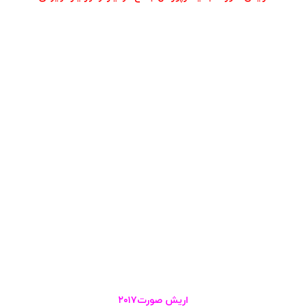
اریش صورت۲۰۱۷