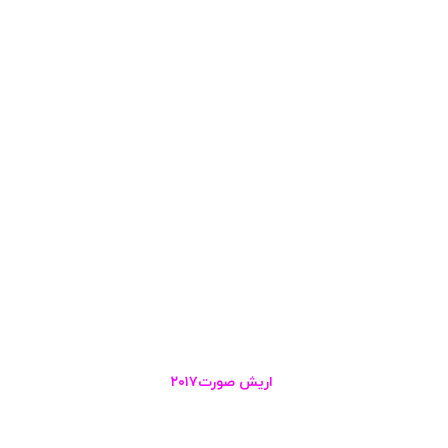
اریش صورت۲۰۱۷