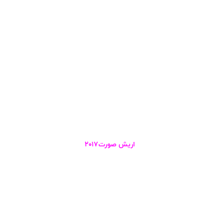
اریش صورت۲۰۱۷