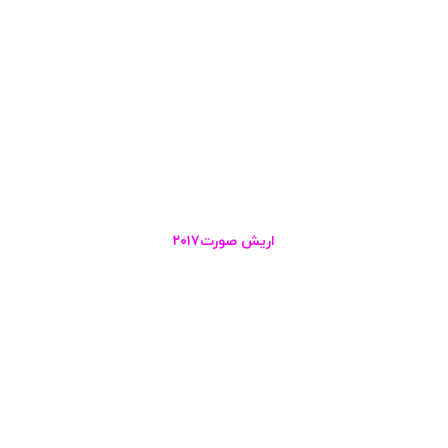
اریش صورت۲۰۱۷