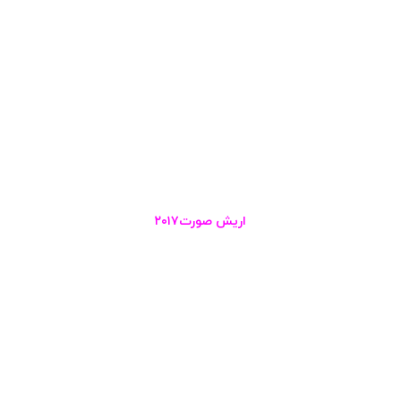
اریش صورت۲۰۱۷