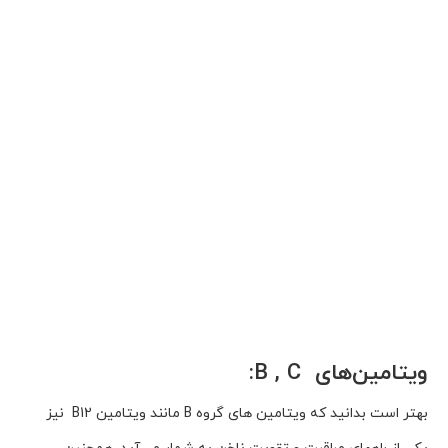
ویتامین‌های B , C:
بهتر است بدانید که ویتامین های گروه B مانند ویتامین B12 نیز