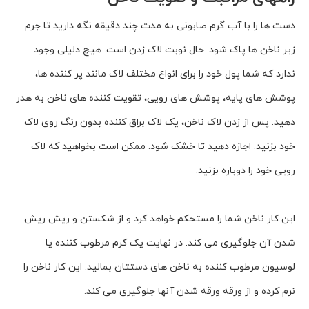
دست ها را با آب گرم صابونى به مدت چند دقیقه نگه دارید تا جرم
زیر ناخن ها پاک شود. حال نوبت لاک زدن است. هیچ دلیلى وجود
ندارد که شما پول خود را براى انواع مختلف لاک مانند پر کننده ها،
پوشش هاى پایه، پوشش هاى رویى، تقویت کننده هاى ناخن به هدر
دهید. پس از زدن لاک ناخن، یک لاک براق کننده بدون رنگ روى لاک
خود بزنید. اجازه دهید تا خشک شود. ممکن است بخواهید که لاک
رویى خود را دوباره بزنید.
این کار ناخن شما را مستحکم خواهد کرد و از شکستن و ریش ریش
شدن آن جلوگیرى مى کند. در نهایت یک کرم مرطوب کننده یا
لوسیون مرطوب کننده به ناخن هاى دستتان بمالید. این کار ناخن را
نرم کرده و از ورقه ورقه شدن آنها جلوگیرى مى کند.