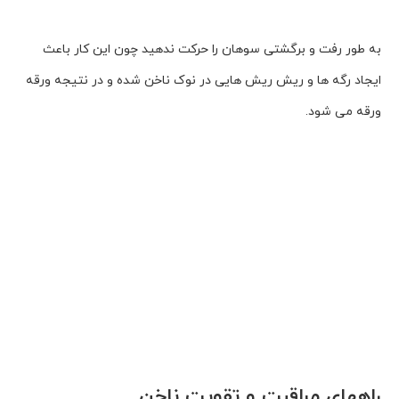
به طور رفت و برگشتى سوهان را حرکت ندهید چون این کار باعث
ایجاد رگه ها و ریش ریش هایى در نوک ناخن شده و در نتیجه ورقه
ورقه مى شود.
راههای مراقبت و تقویت ناخن