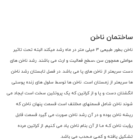
ساختمان ناخن
ناخن بطور طبیعی ۳ میلی متر در ماه رشد میکند البته تحت تاثیر
عواملی همچون سن ،سطح فعالیت و ارث می باشند. رشد ناخن های
دست سریعتر از ناخن های پا می باشد. در فصل تابستان رشد ناخن
ها سریعتر از زمستان است. ناخن ها توسط سلول های زنده پوستی
انگشتان دست و پا و از کراتین که یک پروتئین سخت است ایجاد می
شوند ناخن شامل قسمتهای مخلتف است قسمت پنهان ناخن که
ریشه ناخن بوده و در آن رشد ناخن صورت می گیرد قسمت قابل
رؤیت ناخن کـه مـا از آن بنام ناخن یاد می کـنیم. از کراتین مرده
تشـکیل یافته و کمـی مـحدب می باشد.