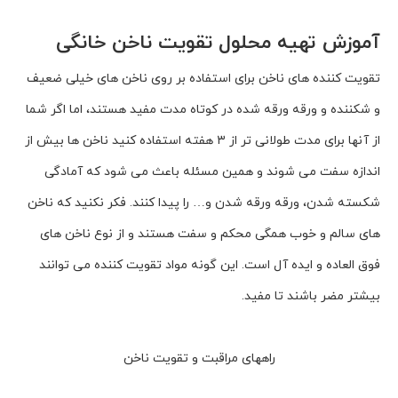
آموزش تهیه محلول تقویت ناخن خانگی
تقویت کننده هاى ناخن براى استفاده بر روى ناخن هاى خیلى ضعیف
و شکننده و ورقه ورقه شده در کوتاه مدت مفید هستند، اما اگر شما
از آنها براى مدت طولانى تر از ۳ هفته استفاده کنید ناخن ها بیش از
اندازه سفت مى شوند و همین مسئله باعث مى شود که آمادگى
شکسته شدن، ورقه ورقه شدن و… را پیدا کنند. فکر نکنید که ناخن
هاى سالم و خوب همگى محکم و سفت هستند و از نوع ناخن هاى
فوق العاده و ایده آل است. این گونه مواد تقویت کننده مى توانند
بیشتر مضر باشند تا مفید.
راههای مراقبت و تقویت ناخن