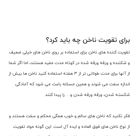
برای تقویت ناخن چه باید کرد؟
تقویت کننده هاى ناخن براى استفاده بر روى ناخن هاى خیلى ضعیف
و شکننده و ورقه ورقه شده در کوتاه مدت مفید هستند، اما اگر شما
از آنها براى مدت طولانى تر از ۳ هفته استفاده کنید ناخن ها بیش از
اندازه سفت مى شوند و همین مسئله باعث مى شود که آمادگى
شکسته شدن، ورقه ورقه شدن و… را پیدا کنند.
فکر نکنید که ناخن هاى سالم و خوب همگى محکم و سفت هستند و
از نوع ناخن هاى فوق العاده و ایده آل است. این گونه مواد تقویت