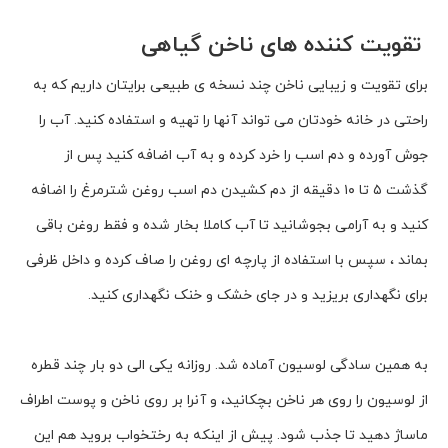
تقویت کننده های ناخن گیاهی
برای تقویت و زیبایی ناخن چند نسخه ی طبیعی برایتان داریم که به
راحتی در خانه خودتان می تواند آنها را تهیه و استفاده کنید. آب را
جوش آورده و دم اسب را خرد کرده و به آب اضافه کنید پس از
گذشت ۵ تا ۱۰ دقیقه از دم کشیدن دم اسب روغن شترمرغ را اضافه
کنید و به آرامی بجوشانید تا آب کاملا بخار شده و فقط روغن باقی
بماند ، سپس با استفاده از پارچه ای روغن را صاف کرده و داخل ظرفی
برای نگهداری بریزید و در جای خشک و خنک نگهداری کنید.
به همین سادگی لوسیون آماده شد. روزانه یکی الی دو بار چند قطره
از لوسیون را روی هر ناخن بچکانید، و آنرا بر روی ناخن و پوست اطراف
ماساژ دهید تا جذب شود. پیش از اینکه به رختخواب بروید هم این