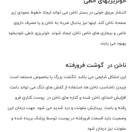
خونریزیهای خطی
انتشار عروق خونی در بستر ناخن می تواند ایجاد خطوط عمودی زیر
صفحه ناخن کند. اینها نیز بدنبال ضربه به ناخن و یا مصرف داروی
خاص و بیماری های خاص ناخن ایجاد شوند. خونریزی خطی خودبخود
بهبود می یابند.
ناخن در گوشت فرورفته
این مشکل شایعی می باشد. انگشت بزرگ پا بخصوص مستعد است.
چیدن نامناسب ناخن ها، استفاده از کفش های تنگ می تواند باعث
افزایش انحنای ناخن شده و کناره های ناخن در پوست کناری فرو
رفته و باعث پیدایش عفونت و درد شدید می شود. جهت درمان این
وضعیت باید قسمت فرورفته در پوست توسط پزشک بریده شده و
عفونت نیز درمان شود