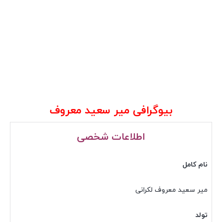
بیوگرافی
میر سعید معروف
اطلاعات شخصی
نام کامل
میر سعید معروف لکرانی
تولد