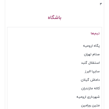
۴
باشگاه
تیم‌ها
پگاه ارومیه
صنام تهران
استقلال گنبد
سایپا البرز
داماش گیلان
کاله مازندران
شهرداری ارومیه
متین ورامین