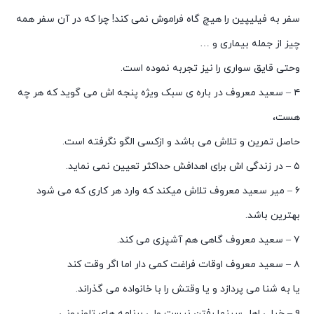
سفر به فیلیپین را هیچ گاه فراموش نمی کند! چرا که در آن سفر همه
چیز از جمله بیماری و …
وحتی قایق سواری را نیز تجربه نموده است.
۴ – سعید معروف در باره ی سبک ویژه پنجه اش می گوید که هر چه
هست،
حاصل تمرین و تلاش می باشد و ازکسی الگو نگرفته است.
۵ – در زندگی اش برای اهدافش حداکثر تعیین نمی نماید.
۶ – میر سعید معروف تلاش میکند که وارد هر کاری که می شود
بهترین باشد.
۷ – سعید معروف گاهی هم آشپزی می کند.
۸ – سعید معروف اوقات فراغت کمی دار اما اگر وقت کند
یا به شنا می پردازد و یا وقتش را با خانواده می گذراند.
۹ – خیلی اهل سینما رفتن نیست ولی برنامه های تلوزیونی