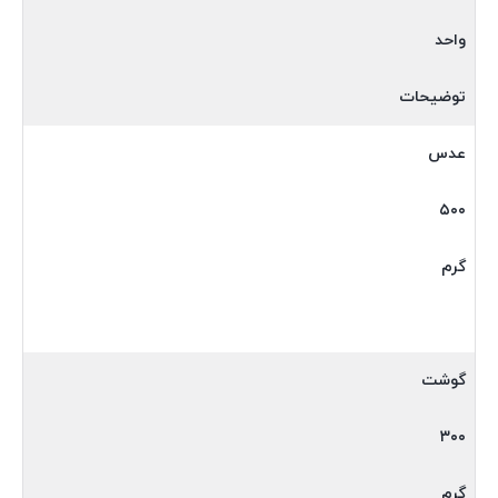
واحد
توضیحات
عدس
۵۰۰
گرم
گوشت
۳۰۰
گرم