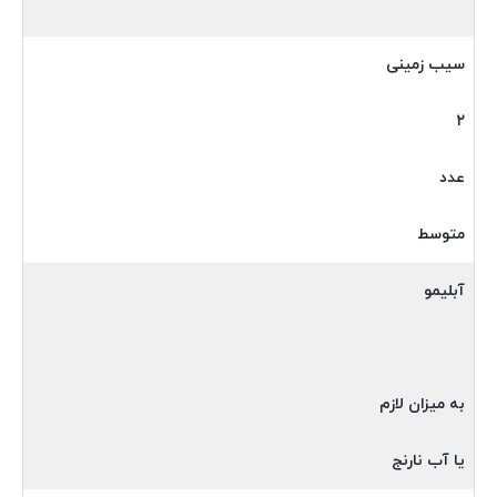
سیب زمینی
۲
عدد
متوسط
آبلیمو
به میزان لازم
یا آب نارنج