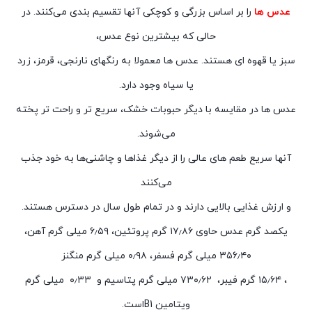
عدس ها
را بر اساس بزرگی و کوچکی آنها تقسیم بندی می‌کنند. در
حالی که بیشترین نوع عدس،
سبز یا قهوه ای هستند. عدس ها معمولا به رنگهای نارنجی، قرمز، زرد
یا سیاه وجود دارد.
عدس ها در مقایسه با دیگر حبوبات خشک، سریع تر و راحت تر پخته
می‌شوند.
آنها سریع طعم های عالی را از دیگر غذاها و چاشنی‌ها به خود جذب
می‌کنند
و ارزش غذایی بالایی دارند و در تمام طول سال در دسترس هستند.
یکصد گرم عدس حاوی ۱۷٫۸۶ گرم پروتئین، ۶٫۵۹ میلی گرم آهن،
۳۵۶٫۴۰ میلی گرم فسفر، ۰٫۹۸ میلی گرم منگنز
، ۱۵٫۶۴ گرم فیبر، ۷۳۰٫۶۲ میلی گرم پتاسیم و ۰٫۳۳ میلی گرم
ویتامین B1است.