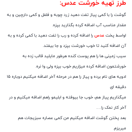
طرز تهیه خورشت عدس:
گوشت را با کمی پیاز تفت دهید زرد چوبه و فلفل و کمی دارچین و به
مقدار مناسب آب اضافه کرده بگذارید بپزه.
اواسط پخت
عدس
را اضافه کرده و رب را تفت دهید با کمی کرده و به
آن اضافه کنید تا خوب خورشت بپزد و جا بیفتد.
سیب زمینی ها را هم پوست کنده هرطور مایلید قالب زده به
خورشتمون اضافه کرده میزاریم خوب بپزه ولی وا نره.
ادویه های نام برده و پیاز را هم در مرحله آخر اضافه میکنیم دوباره ١۵
دقیقه ای
میگذاریم پیاز هم، خوب جا بیوفته و ابلیمو راهم اضافه میکنیم و در
آخر کار نمک را….
بعد پختن گوشت اضافه میکنیم من کمی عصاره سبزیجات هم
میریزم.