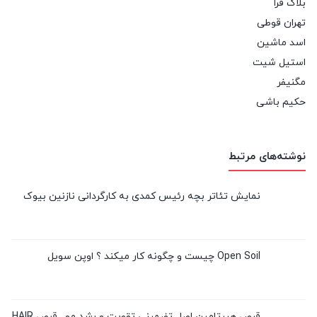
بلاگ فرا
تهران قوطی
اسد ماشین
استیل شیت
مگنیفر
حکیم باشی
نوشته‌های مرتبط
نمایش تئاتر بچه رئیس کمدی به کارگردانی نازنین بیوک
Open Soil چیست و چگونه کار میکند ؟ اوپن سویل
قرص هیرتامین اصل تضمینی تقویت و رشد مو , قرص HAIR