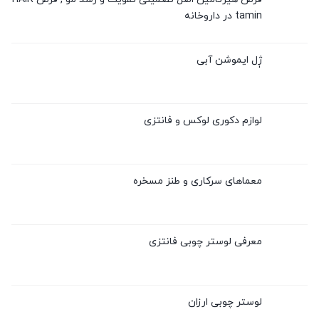
tamin در داروخانه
ژٖل ایموشن آبی
لوازم دکوری لوکس و فانتزی
معماهای سرکاری و طنز مسخره
معرفی لوستر چوبی فانتزی
لوستر چوبی ارزان