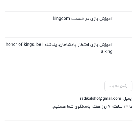
آموزش بازی در قسمت kingdom
آموزش بازی افتخار پادشاهان: پادشاه | honor of kings: be
a king
رفتن به بالا
ایمیل
radikalsho@gmail.com
ما 24 ساعته 7 روز هفته پاسخگوی شما هستیم.