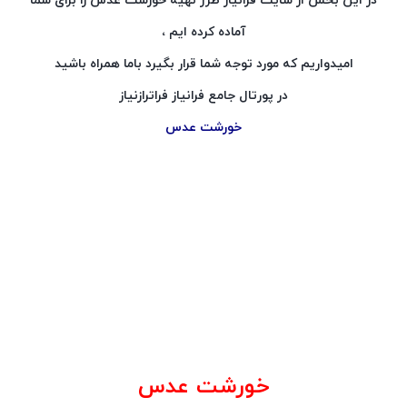
در این بخش از سایت فرانیاز طرز تهیه خورشت عدس را برای شما
آماده کرده ایم ،
امیدواریم که مورد توجه شما قرار بگیرد باما همراه باشید
در پورتال جامع فرانیاز فراترازنیاز
خورشت عدس
خورشت عدس