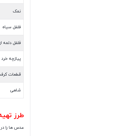
نمک
فلفل سیاه
فلفل دلمه ا
پیازچه خرد 
قطعات کرف
شاهی
طرز تهیه
عدس ها را در