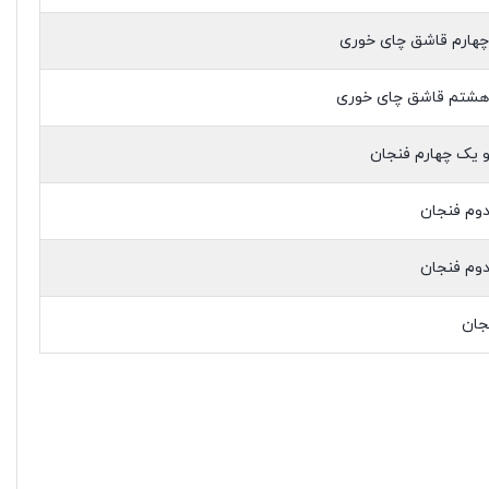
هارم قاشق چای خوری
شتم قاشق چای خوری
 یک چهارم فنجان
وم فنجان
وم فنجان