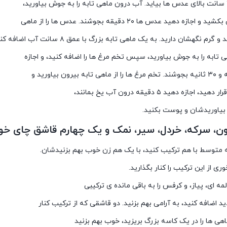
جازه دهید عدس ها ۲۰ دقیقه بجوشند. عدس ها را از ماهی
گرم نگهشان دارید. به یک ماهی تابه بزرگ با عمق ۸ سانت آب اضافه کنید.
تابه را به جوش بیاورید، سپس تخم مرغ ها را اضافه کنید، و اجازه
جازه دهید ۵ دقیقه درون آب یخ بمانند،
یاوریدشان و پوست بکنید.
ن، سرکه، خردل، سیر، نمک و یک چهارم قاشق چای خو
ه متوسط با هم ترکیب کنید، با یک هم زن خوب بهم بزنیدشان.
ه ای، پیاز، و کرفس را به باقی مانده ی ترکیبی
 اضافه کنید، به آرامی بهم بزنید. دو قاشقی که از ترکیب کنار
هی ها را در یک کاسه بزرگ بریزید، خوب بهم بزنید