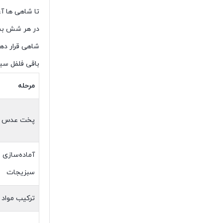
تا شاهی ها آ
در هر شش بش
شاهی قرار دهی
باقی فلفل سی
مرحله
پخت عدس
آماده‌سازی
سبزیجات
ترکیب مواد