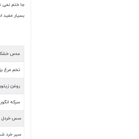
جا ختم نمی ش
بسیار مفید اس
عدس خشک
تخم مرغ بز
روغن زیتون
سرکه انگور 
سس خردل
سیر خرد شد