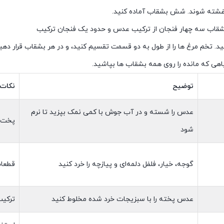
غشته شوند. شش بشقاب آماده کنید.
قاب سه چهار فنجان از ترکیب عدس و حدود یک فنجان ترکیب
د. تخم مرغ ها را از طول به دو قسمت تقسیم کنید، و در هر بشقاب قرار دهی
اهی که مانده را روی همه بشقاب ها بپاشید.
توضیح
نکات 
عدس را شسته و در آب جوش با کمی نمک بپزید تا نرم
پخت ک
شود
گوجه، خیار، فلفل دلمه‌ای و پیازچه را خرد کنید
قطعات
عدس پخته را با سبزیجات خرد شده مخلوط کنید
ترکیب