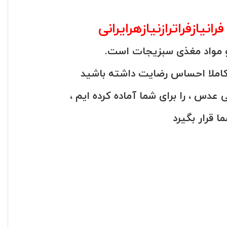
یازفراترازنیازهرایرانی
ر و مواد مغذی سبزیجات است.
کاملا احساس رضایت داشته باشید
عدس ، را برای شما آماده کرده ایم ،
ا قرار بگیرد