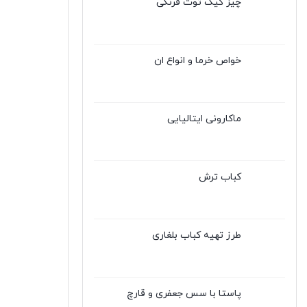
چیز کیک توت فرنگی
خواص خرما و انواع ان
ماکارونی ایتالیایی
کباب ترش
طرز تهیه کباب بلغاری
پاستا با سس جعفری و قارچ