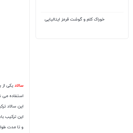
خوراک کلم و گوشت قرمز ایتالیایی
سالاد
یکی از 
استفاده می ش
این سالاد ترک
این ترکیب با
و تا مدت طول