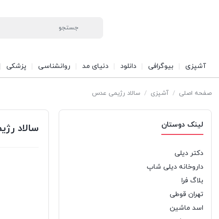
آشپزی
بیوگرافی
دانلود
دنیای مد
روانشناسی
پزشکی
صفحه اصلی
/
آشپزی
/
سالاد رژیمی عدس
لینک دوستان
سالاد رژ
دکتر دیلی
داروخانه دیلی شاپ
بلاگ فرا
تهران قوطی
اسد ماشین