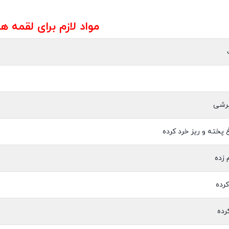
مواد لازم برای لقمه ها
رشی
پخته و ریز خرد کرده
 زده
رده
رده