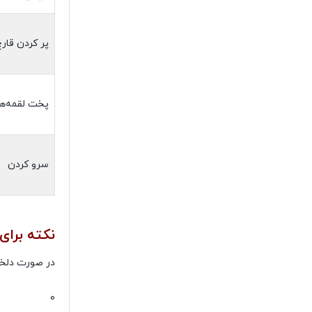
پر کردن قار
پخت لقمه‌ها
سرو کردن
نکته برای
در صورت دلخوا
0