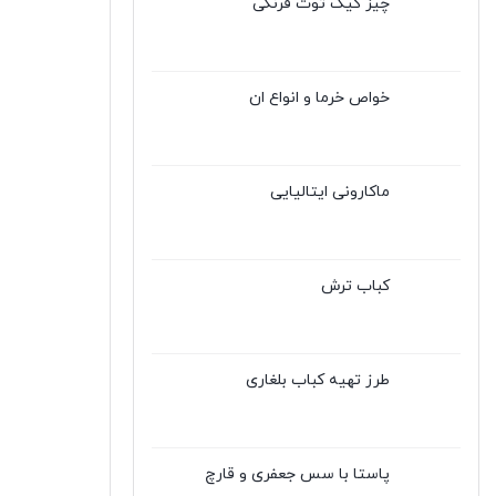
چیز کیک توت فرنگی
خواص خرما و انواع ان
ماکارونی ایتالیایی
کباب ترش
طرز تهیه کباب بلغاری
پاستا با سس جعفری و قارچ