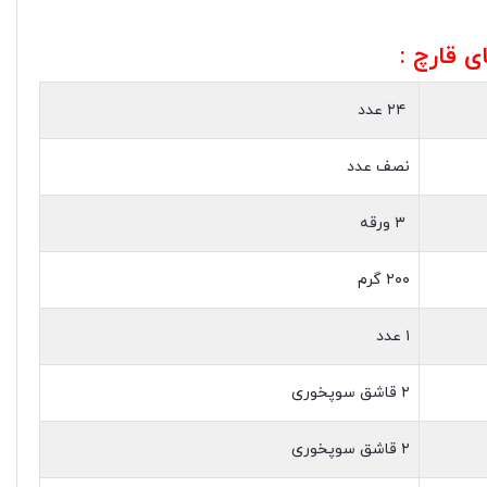
ی قارچ :
۲۴ عدد
نصف عدد
۳ ورقه
۲۰۰ گرم
۱ عدد
۲ قاشق سوپخوری
۲ قاشق سوپخوری