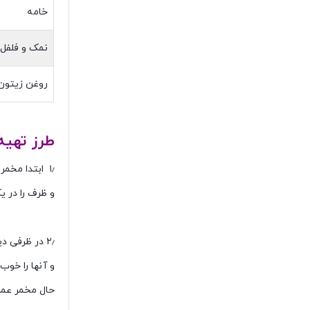
خامه
نمک و فلفل
روغن زیتون
طرز تهیه
۱٫ ابتدا مخمر را همراه با شکر و آب داخل یک ظرف مناسب بریزید، مخلوط کنید
و ظرف را در ی
۲٫ در ظرفی دیگر کره نرم شده،
و آنها را خوب
حال مخمر عمل 