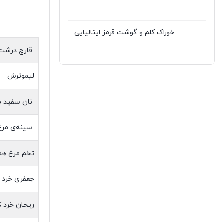
خوراک کلم و گوشت قرمز ایتالیایی
قارچ درشت
لیموترش
نان سفید ب
سینه‌ی مرغ 
تخم مرغ هم
جعفری خرد ک
ریحان خرد ک