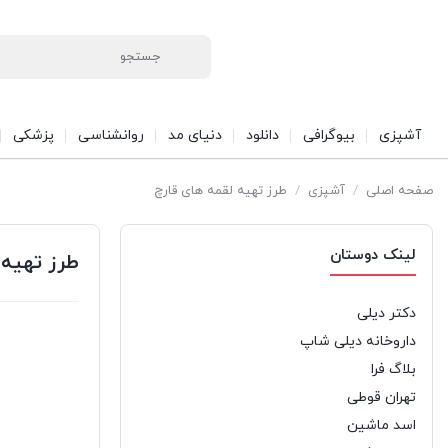
آشپزی
بیوگرافی
دانلود
دنیای مد
روانشناسی
پزشکی
صفحه اصلی
/
آشپزی
/
طرز تهیه لقمه های قارچ
لینک دوستان
طرز تهیه 
دکتر دیلی
داروخانه دیلی شاپ
بلاگ فرا
تهران قوطی
اسد ماشین