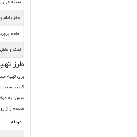
سینه مرغ ب
مغز بادام 
خامه پرچر
نمک و فلفل
طرز تهیه
برای تهیه سس
گردند.
سپس سی
سس،
به مواد
قابلمه را از رو
مرحله