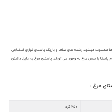
ه ها محسوب میشود.
رشته های صاف و باریک پاستای نواری اسفناجی
ام پاستا با سس مرغ به وجود می آورند. پاستای مرغ به دلیل داشتن
تای مرغ :
۲۵۰ گرم