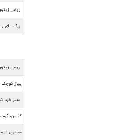
روغن زیتو
برگ های ریز
روغن زیتو
پیاز کوچک 
سیر خرد ش
کنسرو گوجه
جعفری تازه 