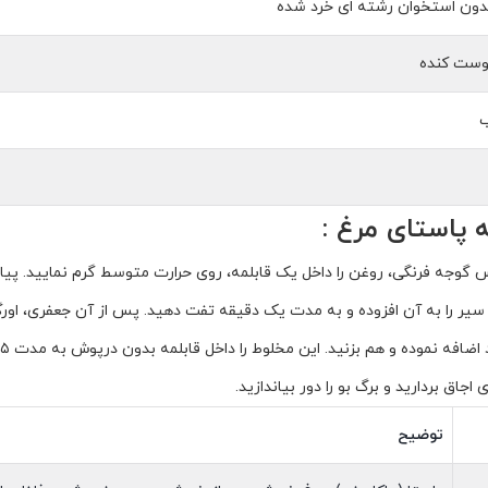
دون استخوان رشته ای خرد شده
پوست کنده
ب
 پاستای مرغ :
 گوجه فرنگی، روغن را داخل یک قابلمه، روی حرارت متوسط گرم نمایید.
پیا
ر را به آن افزوده و به مدت یک دقیقه تفت دهید. پس از آن جعفری، اورگ
 اضافه نموده و هم بزنید. این مخلوط را داخل قابلمه بدون درپوش به
مدت ۱۵ تا ۲۰ دقیقه با حرارت ملایم بپزید تا حجم آن نصف شود
ی اجاق بردارید و برگ بو را دور بیاندازید.
توضیح