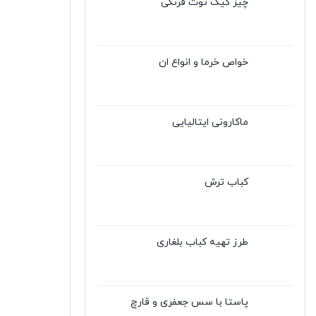
چیز کیک توت فرنگی
خواص خرما و انواع ان
ماکارونی ایتالیایی
کباب ترش
طرز تهیه کباب بلغاری
پاستا با سس جعفری و قارچ