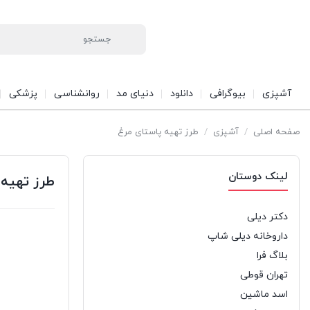
آشپزی
بیوگرافی
دانلود
دنیای مد
روانشناسی
پزشکی
صفحه اصلی
/
آشپزی
/
طرز تهیه پاستای مرغ
لینک دوستان
طرز تهیه 
دکتر دیلی
داروخانه دیلی شاپ
بلاگ فرا
تهران قوطی
اسد ماشین