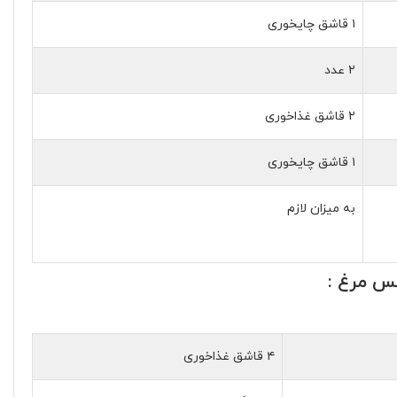
۱ قاشق چایخوری
۲ عدد
۲ قاشق غذاخوری
۱ قاشق چایخوری
به میزان لازم
س مرغ :
۴ قاشق غذاخوری