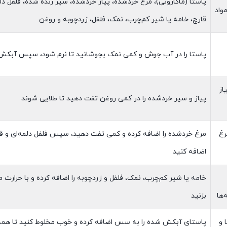
پاستا (ماکارونی)، مرغ خردشده، پیاز خردشده، سیر رنده شده، فلفل دلم
واد
قارچ، خامه یا شیر کم‌چرب، نمک، فلفل، زردچوبه و روغن
پاستا را در آب جوش و کمی نمک بجوشانید تا نرم شود، سپس آبکش
از
پیاز و سیر خردشده را در کمی روغن تفت دهید تا طلایی شوند
رغ
مرغ خردشده را اضافه کرده و کمی تفت دهید، سپس فلفل دلمه‌ای و قار
اضافه کنید
خامه یا شیر کم‌چرب، نمک، فلفل و زردچوبه را اضافه کرده و با حرارت م
‌ها
بزنید
 و
پاستای آبکش شده را به سس اضافه کرده و خوب مخلوط کنید تا همه 