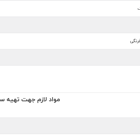
ک
رنگی
مواد لازم جهت تهیه س