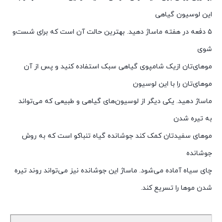
این لوسیون گیاهی
۵ دفعه در هفته ماساژ دهید. بهترین حالت آن است که برای شست‌و
شوی
موهای‌تان ازیک شامپوی گیاهی سبک استفاده کنید و پس از آن
موهای‌تان را با این لوسیون
ماساژ دهید. یکی دیگر از لوسیون‌های گیاهی و طبیعی که می‌تواند
به تیره‌ شدن
موهای سفیدتان کمک کند جوشانده گیاه تنباکو است که به روش
جوشانده
چای سیاه آماده می‌شود. ماساژ این جوشانده نیز می‌تواند روند تیره
شدن موها را تسریع کند.