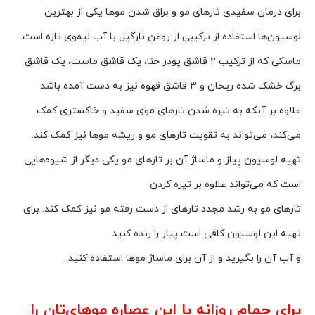
برای درمان سفیدی تارهای مو و براق شدن موها یکی از بهترین
لوسیون‌ها استفاده از ترکیبی از روغن نارگیل با آب لیموی تازه است.
ماسکی که از ترکیب ۲ قاشق پودر حنا، یک قاشق ماست، یک قاشق
برگ خشک شده ریحان و ۳ قاشق قهوه نیز به دست آمده باشد
علاوه بر آنکه به تیره شدن تارهای موی سفید و خاکستری کمک
می‌کند، می‌تواند به تقویت تارهای مو و ریشه موها نیز کمک ‌کند.
تهیه لوسیون پیاز و ماساژ آن بر تارهای مو یکی دیگر از شیوه‌هایی
است که می‌تواند علاوه بر تیره کردن
تارهای مو به رشد مجدد تارهای از دست رفته مو نیز کمک کند. برای
تهیه این لوسیون کافی است پیاز را رنده کنید
و آب آن را بگیرید و از آن برای ماساژ موها استفاده کنید.
برای حمام روزانه با این عصاره موهای‌تان را