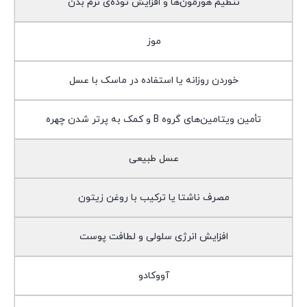
تنظیم هورمون‌ها و افزایش توده‌ی نرم بدن
موز
خوردن روزانه یا استفاده در ماسک با عسل
تأمین ویتامین‌های گروه B و کمک به پرتر شدن چهره
عسل طبیعی
مصرف ناشتا یا ترکیب با روغن زیتون
افزایش انرژی سلولی و لطافت پوست
آووکادو