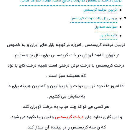
تزیین درخت کریسمس در پورتال جامع فرانیاز فراتراز نیاز هر ایرانی
تزیین درخت کریسمس
بررسی تزیینات درخت کریسمس
سؤالات متداول
نتیجه‌گیری
تزیین درخت کریسمس , امروزه در کوچه بازار های ایران و به خصوص
در تهران شاهد فروش در خت کریمسس برای سال نو هستیم .
درخت کریسمس یا درخت نوئل درختی است شبیه درخت کاج یا نراد
که همیشه سبز است .
اما امروز ما نحوه تزیین درخت را با زیباترین و کمترین هزینه برای ما
به نمایش می کشیم .
هر کسی می تواند چند حباب به درخت آویزان کند
و این کاری ندارد، ولی
درخت کریسمس
وقتی زیبا دکوره می شود،
که روحیه کریسمس را در بیننده آن بیدار کند.