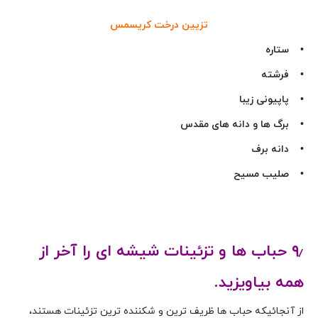
تزیین درخت کریسمس
• ستاره
• فرشته
• پاپیونی زیبا
• برگ ها و دانه های مقدس
• دانه برف
• صلیب مسیح
۹٫ حباب ها و تزئینات شیشه ای را آخر از
همه بیاویزید.
از آنجائیکه حباب ها ظریف ترین و شکننده ترین تزئینات هستند،